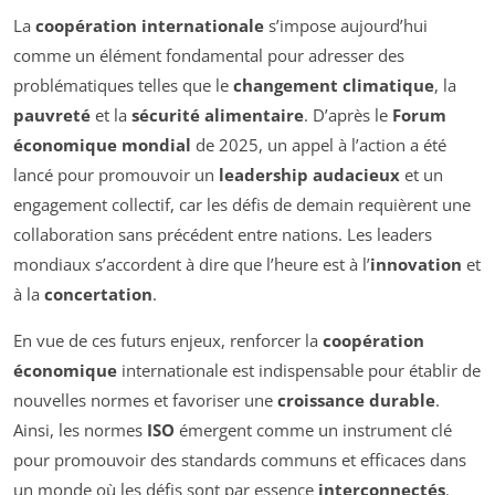
La
coopération internationale
s’impose aujourd’hui
comme un élément fondamental pour adresser des
problématiques telles que le
changement climatique
, la
pauvreté
et la
sécurité alimentaire
. D’après le
Forum
économique mondial
de 2025, un appel à l’action a été
lancé pour promouvoir un
leadership audacieux
et un
engagement collectif, car les défis de demain requièrent une
collaboration sans précédent entre nations. Les leaders
mondiaux s’accordent à dire que l’heure est à l’
innovation
et
à la
concertation
.
En vue de ces futurs enjeux, renforcer la
coopération
économique
internationale est indispensable pour établir de
nouvelles normes et favoriser une
croissance durable
.
Ainsi, les normes
ISO
émergent comme un instrument clé
pour promouvoir des standards communs et efficaces dans
un monde où les défis sont par essence
interconnectés
.