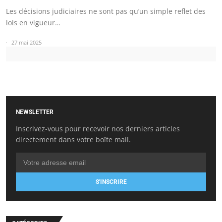
Les décisions judiciaires ne sont pas qu’un simple reflet des
lois en vigueur…
27 mai 2025
NEWSLETTER
Inscrivez-vous pour recevoir nos derniers articles
directement dans votre boîte mail.
S'INSCRIRE