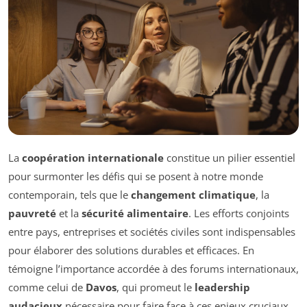
La
coopération internationale
constitue un pilier essentiel
pour surmonter les défis qui se posent à notre monde
contemporain, tels que le
changement climatique
, la
pauvreté
et la
sécurité alimentaire
. Les efforts conjoints
entre pays, entreprises et sociétés civiles sont indispensables
pour élaborer des solutions durables et efficaces. En
témoigne l’importance accordée à des forums internationaux,
comme celui de
Davos
, qui promeut le
leadership
audacieux
nécessaire pour faire face à ces enjeux cruciaux.