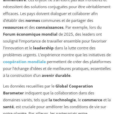
nécessitent des solutions conjuguées pour être véritablement
efficaces. Les pays doivent dialoguer et collaborer afin
d’établir des
normes
communes et de partager des
ressources
et des
connaissances
. Par exemple, lors du
Forum économique mondial
de 2025, des leaders ont
souligné l’importance de travailler ensemble pour favoriser
l’innovation et le
leadership
dans la lutte contre des
problèmes urgents. L’expérience montre que les initiatives de
coopération mondiale
permettent de créer des plateformes
pour l’échange d’idées et de meilleures pratiques, essentielles
à la construction d’un
avenir durable
.
Les données recueillies par le
Global Cooperation
Barometer
indiquent que la collaboration dans des
domaines variés, tels que
la technologie
, le
commerce
et la
santé
, est cruciale pour améliorer les conditions de vie sur
notre planète. Par ailleurs, les partenariats entre