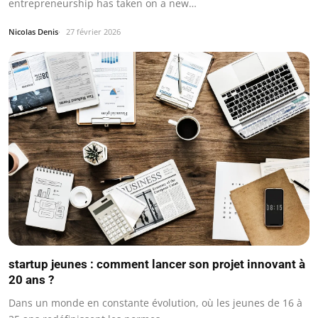
entrepreneurship has taken on a new…
Nicolas Denis
27 février 2026
startup jeunes : comment lancer son projet innovant à
20 ans ?
Dans un monde en constante évolution, où les jeunes de 16 à