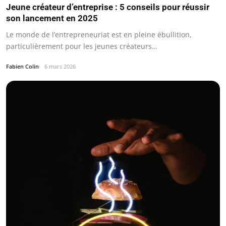
Jeune créateur d’entreprise : 5 conseils pour réussir
son lancement en 2025
Le monde de l’entrepreneuriat est en pleine ébullition,
particulièrement pour les jeunes créateurs…
Fabien Colin
6 mars 2026