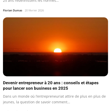
25 ans redéfinissent les normes…
Florian Dumas
20 février 2026
Devenir entrepreneur à 20 ans : conseils et étapes
pour lancer son business en 2025
Dans un monde où l’entrepreneuriat attire de plus en plus de
jeunes, la question de savoir comment…