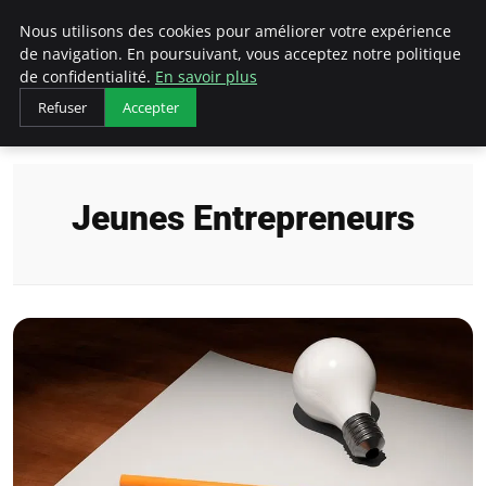
AIESEC France
Nous utilisons des cookies pour améliorer votre expérience
de navigation. En poursuivant, vous acceptez notre politique
de confidentialité.
En savoir plus
Refuser
Accepter
Accueil
Jeunes Entrepreneurs
Jeunes Entrepreneurs