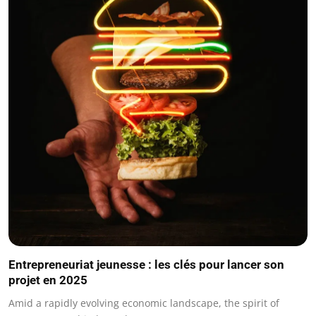
Entrepreneuriat jeunesse : les clés pour lancer son
projet en 2025
Amid a rapidly evolving economic landscape, the spirit of