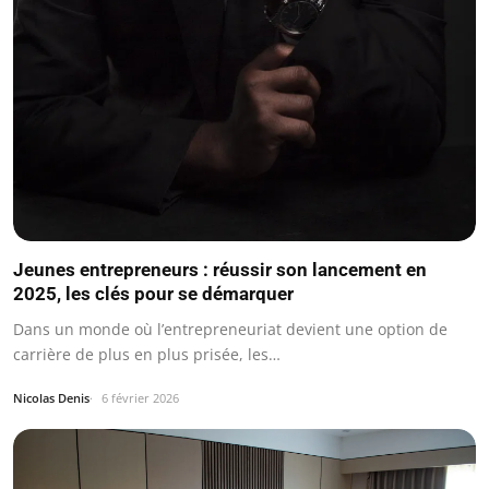
Jeunes entrepreneurs : réussir son lancement en
2025, les clés pour se démarquer
Dans un monde où l’entrepreneuriat devient une option de
carrière de plus en plus prisée, les…
Nicolas Denis
6 février 2026