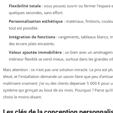
Flexibilité totale
: vous pouvez ouvrir ou fermer l'espace 
quelques secondes, sans effort.
Personnalisation esthétique
: matériaux, finitions, couleu
tout est possible.
Intégration de fonctions
: rangements, tableaux blancs,
des écrans plats encastrés.
Valeur ajoutée immobilière
: un bien avec un aménagem
intérieur flexible se vend mieux, surtout dans les grandes vil
Mais attention : ce n'est pas une solution miracle. Le prix est pl
élevé, et l'installation demande un savoir-faire que peu d'artisa
maîtrisent vraiment. J'ai vu des clients dépenser 5 000 € pour 
système qui grinçait au bout de six mois. Pourquoi ? Parce qu'il
choisi le moins-disant.
Les clés de la conception personnali