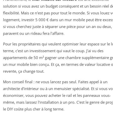
solution si vous avez un budget conséquent et un besoin réel d
flexibilité. Mais ce n'est pas pour tout le monde. Si vous louez v
logement, investir 5 000 € dans un mur mobile peut être excessi
si vous cherchez juste à séparer une pièce pour un an ou deux,
paravent ou un rideau fera l'affaire.
Pour les propriétaires qui veulent optimiser leur espace sur le 
terme, c'est un investissement qui vaut le coup. J'ai vu des
appartements de 50 m² gagner une chambre supplémentaire gr
un mur mobile bien conçu. Et ça, en termes de valeur locative 
revente, ça change tout.
Mon conseil final : ne vous lancez pas seul. Faites appel à un
architecte d'intérieur ou à un menuisier spécialisé. Et si vous v
économiser, vous pouvez acheter le rail et les panneaux vous-
même, mais laissez l'installation à un pro. C'est le genre de pro
le DIY coûte plus cher à long terme.