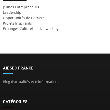
Jeunes Entrepreneurs
Leadership
Opportunités de Carrière
Projets Inspirants
Échanges Culturels et Networking
AIESEC FRANCE
Blog d'actualités et d'informations
CATÉGORIES