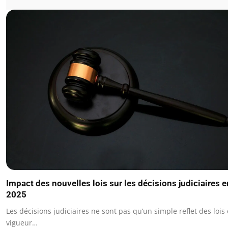
Impact des nouvelles lois sur les décisions judiciaires e
2025
Les décisions judiciaires ne sont pas qu’un simple reflet des lois
vigueur…