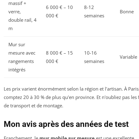
massif +
6 000 € – 10
8-12
verre,
Bonne
000 €
semaines
double rail, 4
m
Mur sur
mesure avec
8 000 € – 15
10-16
Variable
rangements
000 €
semaines
intégrés
Les prix varient énormément selon la région et l'artisan. À Paris
comptez 20 à 30 % de plus qu'en province. Et n'oubliez pas les f
de transport et de montage.
Mon avis après des années de test
Franchement, le
mur mobile sur mesure
est une excellente