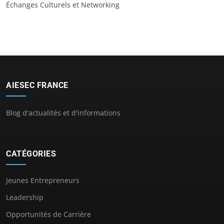
Échanges Culturels et Networking
AIESEC FRANCE
Blog d'actualités et d'informations
CATÉGORIES
Jeunes Entrepreneurs
Leadership
Opportunités de Carrière