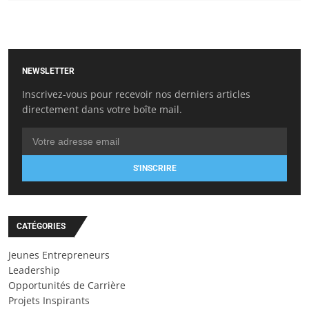
NEWSLETTER
Inscrivez-vous pour recevoir nos derniers articles
directement dans votre boîte mail.
S'INSCRIRE
CATÉGORIES
Jeunes Entrepreneurs
Leadership
Opportunités de Carrière
Projets Inspirants