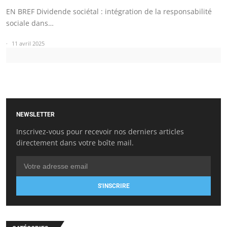
EN BREF Dividende sociétal : intégration de la responsabilité
sociale dans…
11 avril 2025
NEWSLETTER
Inscrivez-vous pour recevoir nos derniers articles
directement dans votre boîte mail.
S'INSCRIRE