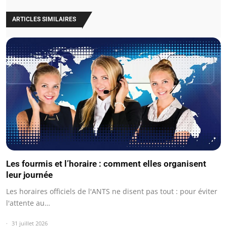
ARTICLES SIMILAIRES
Les fourmis et l’horaire : comment elles organisent
leur journée
Les horaires officiels de l'ANTS ne disent pas tout : pour éviter
l'attente au…
31 juillet 2026