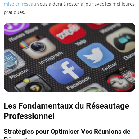
mise en réseau
vous aidera à rester à jour avec les meilleures
pratiques.
Les Fondamentaux du Réseautage
Professionnel
Stratégies pour Optimiser Vos Réunions de