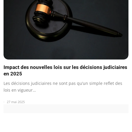
Impact des nouvelles lois sur les décisions judiciaires
en 2025
Les décisions judiciaires ne sont pas qu’un simple reflet des
lois en vigueur…
27 mai 2025