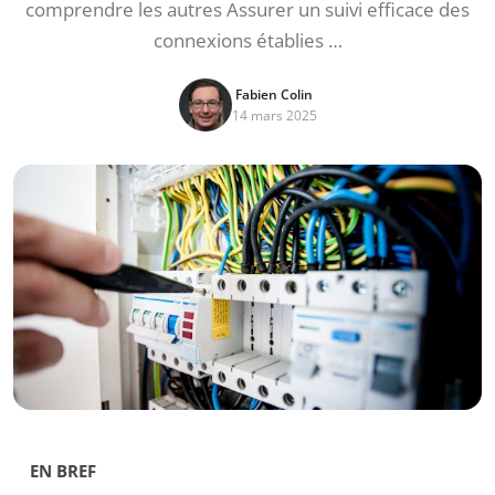
comprendre les autres Assurer un suivi efficace des
connexions établies …
Fabien Colin
14 mars 2025
EN BREF