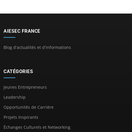
AIESEC FRANCE
Blog d'actualités et d'informations
CATÉGORIES
Jeunes Entrepreneurs
Leadership
Opportunités de Carrière
Projets Inspirants
Échanges Culturels et Networking