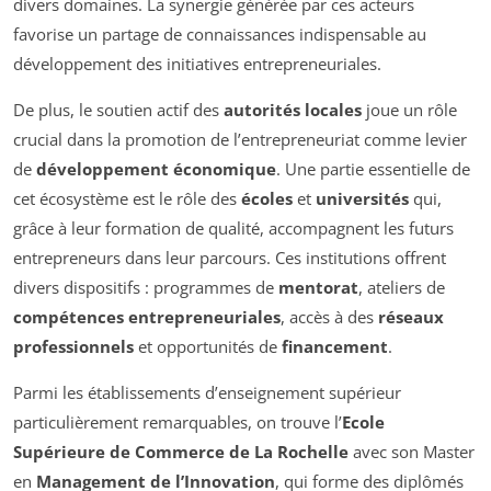
divers domaines. La synergie générée par ces acteurs
favorise un partage de connaissances indispensable au
développement des initiatives entrepreneuriales.
De plus, le soutien actif des
autorités locales
joue un rôle
crucial dans la promotion de l’entrepreneuriat comme levier
de
développement économique
. Une partie essentielle de
cet écosystème est le rôle des
écoles
et
universités
qui,
grâce à leur formation de qualité, accompagnent les futurs
entrepreneurs dans leur parcours. Ces institutions offrent
divers dispositifs : programmes de
mentorat
, ateliers de
compétences entrepreneuriales
, accès à des
réseaux
professionnels
et opportunités de
financement
.
Parmi les établissements d’enseignement supérieur
particulièrement remarquables, on trouve l’
Ecole
Supérieure de Commerce de La Rochelle
avec son Master
en
Management de l’Innovation
, qui forme des diplômés