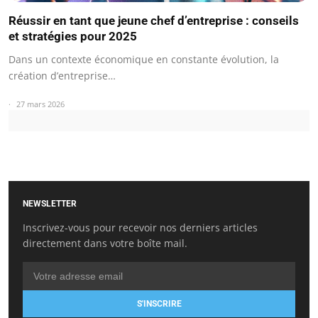
Réussir en tant que jeune chef d’entreprise : conseils
et stratégies pour 2025
Dans un contexte économique en constante évolution, la
création d’entreprise…
27 mars 2026
NEWSLETTER
Inscrivez-vous pour recevoir nos derniers articles
directement dans votre boîte mail.
S'INSCRIRE