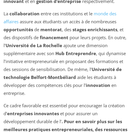
innovant
et en
gestion d’entreprise
respectivement.
La
collaboration
entre ces institutions et le
monde des
affaires
assure aux étudiants un accès à de nombreuses
opportunités
de
mentorat
, des
stages enrichissants
, et
des dispositifs de
financement
pour leurs projets. En outre,
l’
Université de La Rochelle
ajoute une dimension
supplémentaire avec son
Hub Entreprendre
, qui dynamise
l’initiative entrepreneuriale en proposant des formations et
des sessions de sensibilisation. De même, l’
Université de
technologie Belfort-Montbéliard
aide les étudiants à
développer des compétences clés pour l’
innovation
en
entreprise.
Ce cadre favorable est essentiel pour encourager la création
d’
entreprises innovantes
et pour assurer un
développement durable de l’
. Pour en savoir plus sur les
meilleures pratiques entrepreneuriales, des ressources