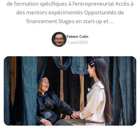
de formation spécifiques à l’entrepreneuriat Accès à
des mentors expérimentés Opportunités de
financement Stages en start-up et …
Fabien Colin
1 avril 2025