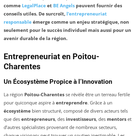
comme
LegalPlace
et
BE Angels
peuvent fournir des
conseils utiles. De surcroît,
l’entrepreneuriat
responsable
émerge comme un enjeu stratégique, non
seulement pour le succès individuel mais aussi pour un
avenir durable
de la région.
Entrepreneuriat en Poitou-
Charentes
Un Écosystème Propice à l’Innovation
La région
Poitou-Charentes
se révèle être un terreau fertile
pour quiconque aspire à
entreprendre
. Grâce à un
écosystème
bien structuré, composé de divers acteurs tels
que des
entrepreneurs
, des
investisseurs
, des
mentors
et
d’autres spécialistes provenant de nombreux secteurs,
chaque visionary peut trouver un soutien inestimable. Les