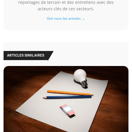
reportages de terrain et des entretiens avec des
acteurs clés de ces secteurs.
Voir tous les articles →
ARTICLES SIMILAIRES