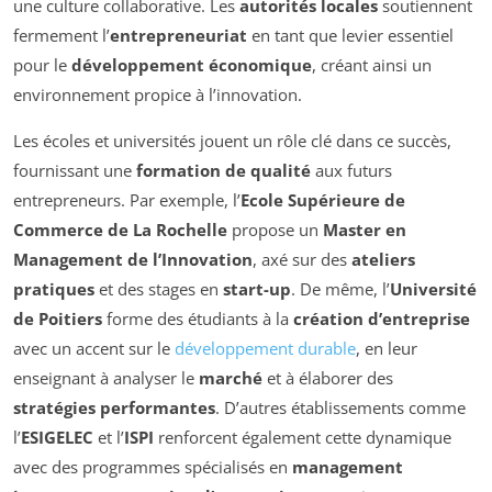
une culture collaborative. Les
autorités locales
soutiennent
fermement l’
entrepreneuriat
en tant que levier essentiel
pour le
développement économique
, créant ainsi un
environnement propice à l’innovation.
Les écoles et universités jouent un rôle clé dans ce succès,
fournissant une
formation de qualité
aux futurs
entrepreneurs. Par exemple, l’
Ecole Supérieure de
Commerce de La Rochelle
propose un
Master en
Management de l’Innovation
, axé sur des
ateliers
pratiques
et des stages en
start-up
. De même, l’
Université
de Poitiers
forme des étudiants à la
création d’entreprise
avec un accent sur le
développement durable
, en leur
enseignant à analyser le
marché
et à élaborer des
stratégies performantes
. D’autres établissements comme
l’
ESIGELEC
et l’
ISPI
renforcent également cette dynamique
avec des programmes spécialisés en
management