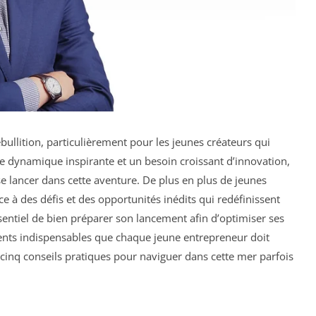
bullition, particulièrement pour les jeunes créateurs qui
ne dynamique inspirante et un besoin croissant d’innovation,
lancer dans cette aventure. De plus en plus de jeunes
ce à des défis et des opportunités inédits qui redéfinissent
essentiel de bien préparer son lancement afin d’optimiser ses
ents indispensables que chaque jeune entrepreneur doit
 cinq conseils pratiques pour naviguer dans cette mer parfois