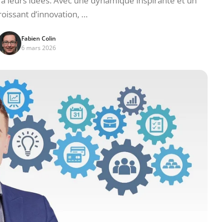
 à leurs idées. Avec une dynamique inspirante et un
roissant d’innovation, …
Fabien Colin
6 mars 2026