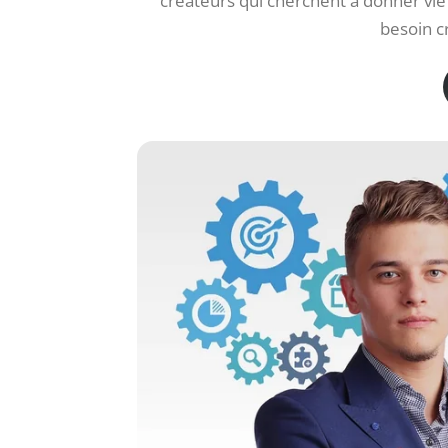
créateurs qui cherchent à donner vie
besoin c