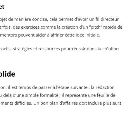
et
ojet de manière concise, cela permet d’avoir un fil directeur
arfois, des exercices comme la création d’un “pitch” rapide de
entors peuvent aider à affiner cette idée initiale.
olide
on, il est temps de passer à l’étape suivante : la rédaction
-delà d’une simple formalité ; il représente une feuille de
ents difficiles. Un bon plan d’affaires doit inclure plusieurs