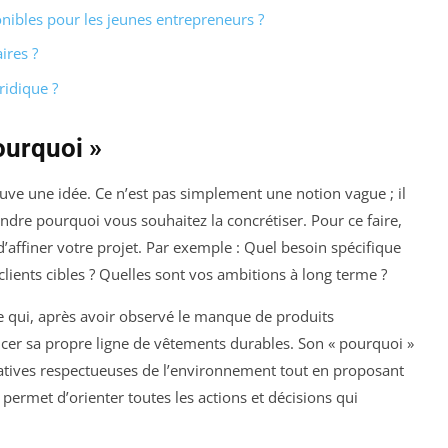
nibles pour les jeunes entrepreneurs ?
ires ?
ridique ?
ourquoi »
uve une idée. Ce n’est pas simplement une notion vague ; il
rendre pourquoi vous souhaitez la concrétiser. Pour ce faire,
d’affiner votre projet. Par exemple : Quel besoin spécifique
clients cibles ? Quelles sont vos ambitions à long terme ?
 qui, après avoir observé le manque de produits
cer sa propre ligne de vêtements durables. Son « pourquoi »
ernatives respectueuses de l’environnement tout en proposant
n permet d’orienter toutes les actions et décisions qui