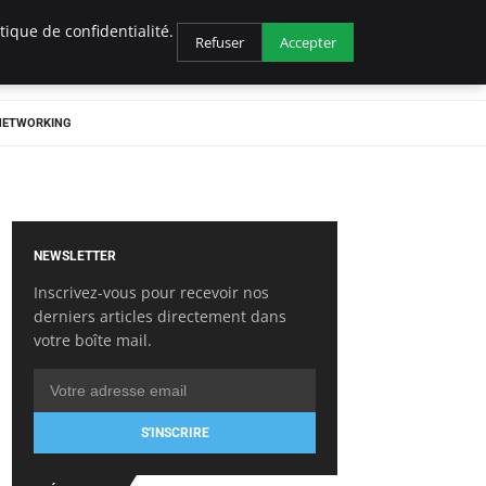
ique de confidentialité.
Refuser
Accepter
 NETWORKING
NEWSLETTER
Inscrivez-vous pour recevoir nos
derniers articles directement dans
votre boîte mail.
S'INSCRIRE