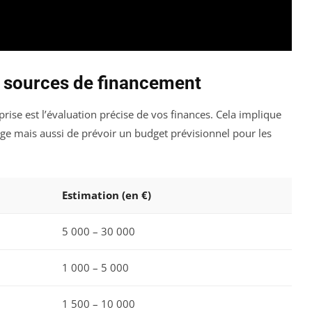
es sources de financement
rise est l’évaluation précise de vos finances. Cela implique
ge mais aussi de prévoir un budget prévisionnel pour les
Estimation (en €)
5 000 – 30 000
1 000 – 5 000
1 500 – 10 000