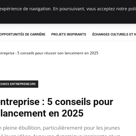
expérience de navigation. En poursuivant, vous acceptez notre polit
OPPORTUNITÉS DE CARRIÈRE
PROJETS INSPIRANTS
ÉCHANGES CULTURELS ET
treprise : 5 conseils pour réussir son lancement en 2025
EUNES ENTREPRENEURS
ntreprise : 5 conseils pour
n lancement en 2025
pleine ébullition, particulièrement pour les jeunes