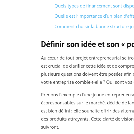
Quels types de financement sont dispo
Quelle est l’importance d’un plan d’affa
Comment choisir la bonne structure ju
Définir son idée et son « p
Au cœur de tout projet entrepreneurial se tro
est crucial de clarifier cette idée et de comp
plusieurs questions doivent être posées afin 
votre entreprise comble-t-elle ? Qui sont vos 
Prenons l’exemple d’une jeune entrepreneuse
écoresponsables sur le marché, décide de lan
est bien défini : elle souhaite offrir des alt
des produits attrayants. Cette clarté de visio
suivront.