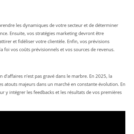
rendre les dynamiques de votre secteur et de déterminer
nce. Ensuite, vos stratégies marketing devront être
irer et fidéliser votre clientèle. Enfin, vos prévisions
 la foi vos coûts prévisionnels et vos sources de revenus.
an d’affaires n’est pas gravé dans le marbre. En 2025, la
t des atouts majeurs dans un marché en constante évolution. En
ur y intégrer les feedbacks et les résultats de vos premières