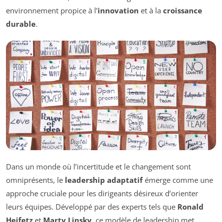
environnement propice à l’
innovation
et à la
croissance
durable
.
Dans un monde où l’incertitude et le changement sont
omniprésents, le
leadership adaptatif
émerge comme une
approche cruciale pour les dirigeants désireux d’orienter
leurs équipes. Développé par des experts tels que
Ronald
Heifetz
et
Marty Linsky
, ce modèle de leadership met