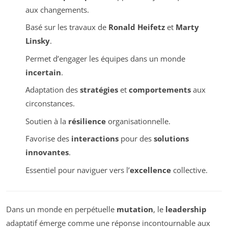
aux changements.
Basé sur les travaux de
Ronald Heifetz
et
Marty
Linsky
.
Permet d’engager les équipes dans un monde
incertain
.
Adaptation des
stratégies
et
comportements
aux
circonstances.
Soutien à la
résilience
organisationnelle.
Favorise des
interactions
pour des
solutions
innovantes
.
Essentiel pour naviguer vers l’
excellence
collective.
Dans un monde en perpétuelle
mutation
, le
leadership
adaptatif émerge comme une réponse incontournable aux