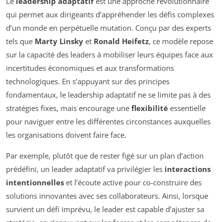
Le
leadership adaptatif
est une approche révolutionnaire
qui permet aux dirigeants d’appréhender les défis complexes
d’un monde en perpétuelle mutation. Conçu par des experts
tels que
Marty Linsky
et
Ronald Heifetz
, ce modèle repose
sur la capacité des leaders à mobiliser leurs équipes face aux
incertitudes économiques et aux transformations
technologiques. En s’appuyant sur des principes
fondamentaux, le leadership adaptatif ne se limite pas à des
stratégies fixes, mais encourage une
flexibilité
essentielle
pour naviguer entre les différentes circonstances auxquelles
les organisations doivent faire face.
Par exemple, plutôt que de rester figé sur un plan d’action
prédéfini, un leader adaptatif va privilégier les
interactions
intentionnelles
et l’écoute active pour co-construire des
solutions innovantes avec ses collaborateurs. Ainsi, lorsque
survient un défi imprévu, le leader est capable d’ajuster sa