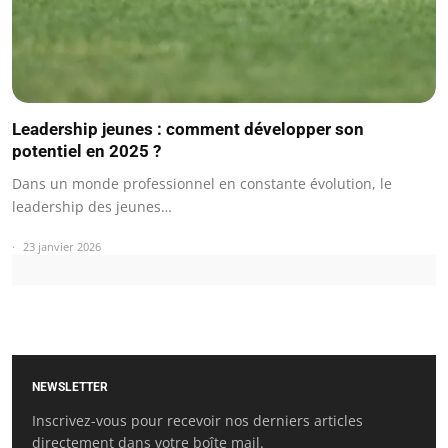
Leadership jeunes : comment développer son
potentiel en 2025 ?
Dans un monde professionnel en constante évolution, le
leadership des jeunes…
23 janvier 2026
NEWSLETTER
Inscrivez-vous pour recevoir nos derniers articles
directement dans votre boîte mail.