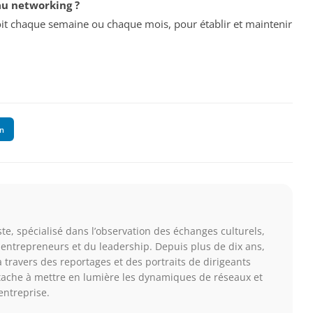
au networking ?
it chaque semaine ou chaque mois, pour établir et maintenir
In
te, spécialisé dans l’observation des échanges culturels,
entrepreneurs et du leadership. Depuis plus de dix ans,
 travers des reportages et des portraits de dirigeants
ttache à mettre en lumière les dynamiques de réseaux et
entreprise.