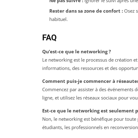
Ne pas suivre :
Ignorer le suivi après une
Rester dans sa zone de confort :
Osez so
habituel.
FAQ
Qu’est-ce que le networking ?
Le networking est le processus de création et
informations, des ressources et des opportun
Comment puis-je commencer à réseauter
Commencez par assister à des événements de 
ligne, et utilisez les réseaux sociaux pour v
Est-ce que le networking est seulement p
Non, le networking est bénéfique pour toute
étudiants, les professionnels en reconversion