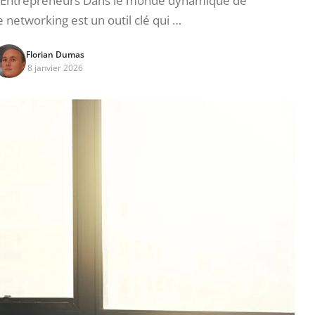
s Entrepreneurs Dans le monde dynamique de
e networking est un outil clé qui …
Florian Dumas
8 janvier 2026