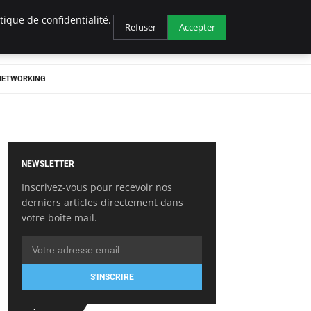
ique de confidentialité.
Refuser
Accepter
 NETWORKING
NEWSLETTER
Inscrivez-vous pour recevoir nos
derniers articles directement dans
votre boîte mail.
S'INSCRIRE