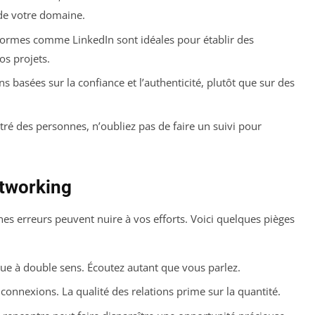
de votre domaine.
ormes comme LinkedIn sont idéales pour établir des
os projets.
ns basées sur la confiance et l’authenticité, plutôt que sur des
ré des personnes, n’oubliez pas de faire un suivi pour
etworking
nes erreurs peuvent nuire à vos efforts. Voici quelques pièges
ue à double sens. Écoutez autant que vous parlez.
 connexions. La qualité des relations prime sur la quantité.