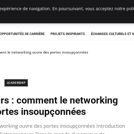
expérience de navigation. En poursuivant, vous acceptez notre polit
OPPORTUNITÉS DE CARRIÈRE
PROJETS INSPIRANTS
ÉCHANGES CULTURELS ET
ent le networking ouvre des portes insoupçonnées
LEADERSHIP
rs : comment le networking
ortes insoupçonnées
working ouvre des portes insoupçonnées Introduction