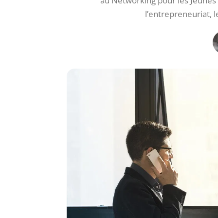
au Networking pour les Jeune
l’entrepreneuriat, l