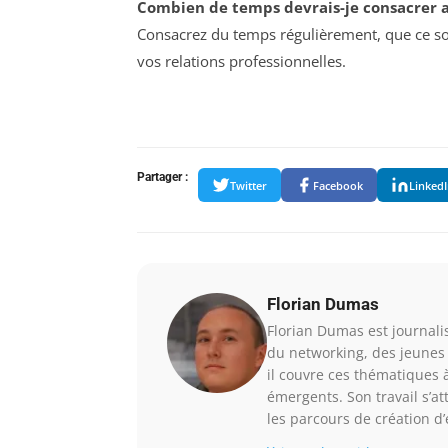
Combien de temps devrais-je consacrer 
Consacrez du temps régulièrement, que ce so
vos relations professionnelles.
Partager :
Twitter
Facebook
Linked
Florian Dumas
Florian Dumas est journalis
du networking, des jeunes 
il couvre ces thématiques à
émergents. Son travail s’a
les parcours de création d’