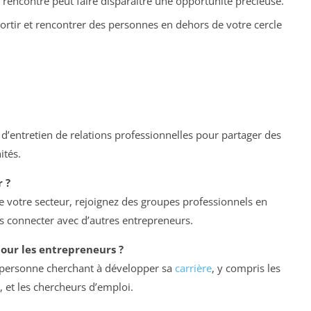
 rencontre peut faire disparaître une opportunité précieuse.
rtir et rencontrer des personnes en dehors de votre cercle
 d’entretien de relations professionnelles pour partager des
ités.
 ?
votre secteur, rejoignez des groupes professionnels en
ous connecter avec d’autres entrepreneurs.
our les entrepreneurs ?
 personne cherchant à développer sa
carrière
, y compris les
, et les chercheurs d’emploi.