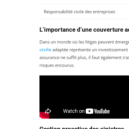
Responsabilité civile des entreprises
L’importance d’une couverture a
Dans un monde où les litiges peuvent émerg
civile
adaptée représente un investissement s
assurance ne suffit plus, il faut également s
risques encourus.
Gestion proactive des sinistres