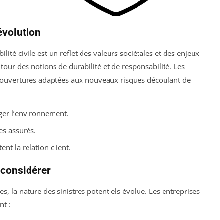
évolution
lité civile est un reflet des valeurs sociétales et des enjeux
utour des notions de durabilité et de responsabilité. Les
couvertures adaptées aux nouveaux risques découlant de
ger l’environnement.
es assurés.
t la relation client.
 considérer
 la nature des sinistres potentiels évolue. Les entreprises
nt :