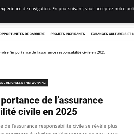
expérience de navigation. En poursuivant, vous acceptez notre polit
OPPORTUNITÉS DE CARRIÈRE
PROJETS INSPIRANTS
ÉCHANGES CULTURELS ET
dre l’importance de l’assurance responsabilité civile en 2025
S CULTURELS ET NETWORKING
portance de l’assurance
lité civile en 2025
e de l’assurance responsabilité civile se révèle plus