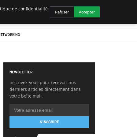
ique de confidentialité.
Refuser
Accepter
 NETWORKING
NEWSLETTER
Inscrivez-vous pour recevoir nos
derniers articles directement dans
votre boîte mail.
S'INSCRIRE