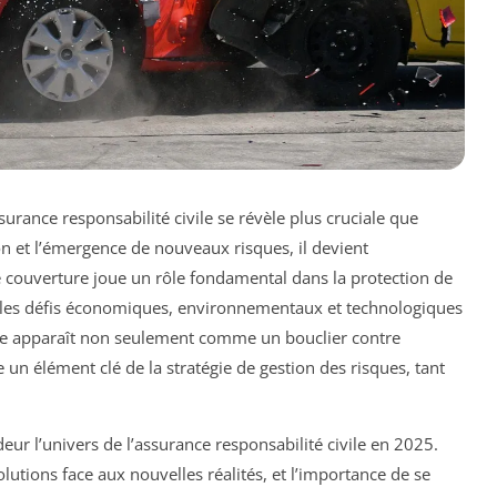
surance responsabilité civile se révèle plus cruciale que
 et l’émergence de nouveaux risques, il devient
couverture joue un rôle fondamental dans la protection de
ue les défis économiques, environnementaux et technologiques
ivile apparaît non seulement comme un bouclier contre
un élément clé de la stratégie de gestion des risques, tant
.
eur l’univers de l’assurance responsabilité civile en 2025.
utions face aux nouvelles réalités, et l’importance de se