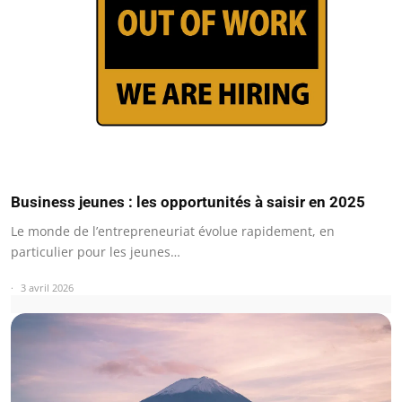
Business jeunes : les opportunités à saisir en 2025
Le monde de l’entrepreneuriat évolue rapidement, en
particulier pour les jeunes…
3 avril 2026