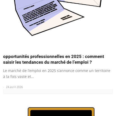
opportunités professionnelles en 2025 : comment
saisir les tendances du marché de l’emploi ?
Le marché de l’emploi en 2025 s’annonce comme un territoire
à la fois vaste et…
24 avril 2026