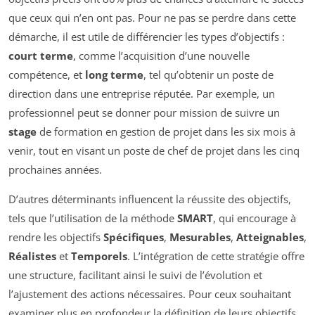
que ceux qui n’en ont pas. Pour ne pas se perdre dans cette
démarche, il est utile de différencier les types d’objectifs :
court terme
, comme l’acquisition d’une nouvelle
compétence, et
long terme
, tel qu’obtenir un poste de
direction dans une entreprise réputée. Par exemple, un
professionnel peut se donner pour mission de suivre un
stage
de formation en gestion de projet dans les six mois à
venir, tout en visant un poste de chef de projet dans les cinq
prochaines années.
D’autres déterminants influencent la réussite des objectifs,
tels que l’utilisation de la méthode
SMART
, qui encourage à
rendre les objectifs
Spécifiques
,
Mesurables
,
Atteignables
,
Réalistes
et
Temporels
. L’intégration de cette stratégie offre
une structure, facilitant ainsi le suivi de l’évolution et
l’ajustement des actions nécessaires. Pour ceux souhaitant
examiner plus en profondeur la définition de leurs objectifs