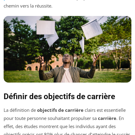
chemin vers la réussite.
Définir des objectifs de carrière
La définition de
objectifs de carrière
clairs est essentielle
pour toute personne souhaitant propulser sa
carrière
. En
effet, des études montrent que les individus ayant des
objectifs précis ont 80% plus de chances d’atteindre le succès