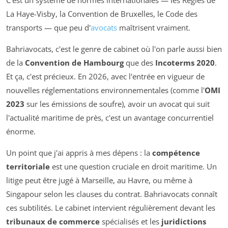
C'est un système de normes internationales — les Règles de
La Haye-Visby, la Convention de Bruxelles, le Code des
transports — que peu d'
avocats
maîtrisent vraiment.
Bahriavocats, c'est le genre de cabinet où l'on parle aussi bien
de la
Convention de Hambourg
que des
Incoterms 2020
.
Et ça, c'est précieux. En 2026, avec l'entrée en vigueur de
nouvelles réglementations environnementales (comme l'
OMI
2023
sur les émissions de soufre), avoir un avocat qui suit
l'actualité maritime de près, c'est un avantage concurrentiel
énorme.
Un point que j'ai appris à mes dépens : la
compétence
territoriale
est une question cruciale en droit maritime. Un
litige peut être jugé à Marseille, au Havre, ou même à
Singapour selon les clauses du contrat. Bahriavocats connaît
ces subtilités. Le cabinet intervient régulièrement devant les
tribunaux de commerce
spécialisés et les
juridictions