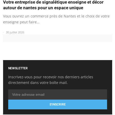
Votre entreprise de signalétique enseigne et décor
autour de nantes pour un espace unique
Vous ouvrez un commerce près de Nantes et le choix de votre
enseigne peut faire…
30 juillet 2026
NEWSLETTER
Inscrivez-vous pour recevoir nos derniers articles
directement dans votre boîte mail.
S'INSCRIRE