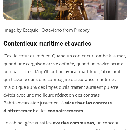
Image by Ezequiel_Octaviano from Pixabay
Contentieux maritime et avaries
C'est le cœur du métier. Quand un conteneur tombe à la mer,
quand une cargaison arrive abîmée, quand un navire heurte
un quai — c'est là qu'il faut un avocat maritime. J'ai un ami
qui travaille dans une compagnie d'assurance maritime : il
m'a dit que 80 % des litiges qu'ils traitent auraient pu être
évités avec une meilleure rédaction des contrats.
Bahriavocats aide justement à
sécuriser les contrats
d'affrètement
et les
connaissements
.
Le cabinet gère aussi les
avaries communes
, un concept