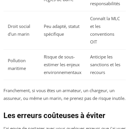
responsabilités
Connaît la MLC
Droit social
Peu adapté, statut
et les
d'un marin
spécifique
conventions
OIT
Risque de sous-
Anticipe les
Pollution
estimer les enjeux
sanctions et les
maritime
environnementaux
recours
Franchement, si vous êtes un armateur, un chargeur, un
assureur, ou même un marin, ne prenez pas de risque inutile.
Les erreurs coûteuses à éviter
J'ai envie de partager avec vous quelques erreurs que j'ai vues