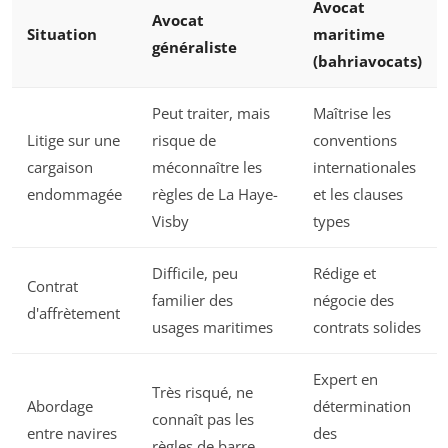
Avocat
Avocat
Situation
maritime
généraliste
(bahriavocats)
Peut traiter, mais
Maîtrise les
Litige sur une
risque de
conventions
cargaison
méconnaître les
internationales
endommagée
règles de La Haye-
et les clauses
Visby
types
Difficile, peu
Rédige et
Contrat
familier des
négocie des
d'affrètement
usages maritimes
contrats solides
Expert en
Très risqué, ne
Abordage
détermination
connaît pas les
entre navires
des
règles de barre