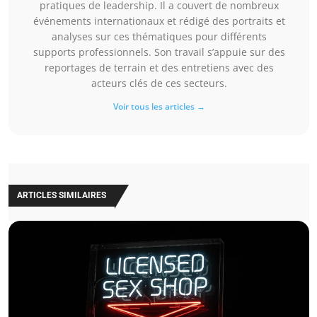
pratiques de leadership. Il a couvert de nombreux
événements internationaux et rédigé des portraits et
analyses sur ces thématiques pour différents
supports professionnels. Son travail s’appuie sur des
reportages de terrain et des entretiens avec des
acteurs clés de ces secteurs.
Voir tous les articles →
ARTICLES SIMILAIRES