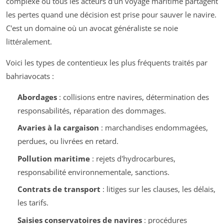
complexe où tous les acteurs d'un voyage maritime partagent
les pertes quand une décision est prise pour sauver le navire.
C'est un domaine où un avocat généraliste se noie
littéralement.
Voici les types de contentieux les plus fréquents traités par
bahriavocats :
Abordages
: collisions entre navires, détermination des
responsabilités, réparation des dommages.
Avaries à la cargaison
: marchandises endommagées,
perdues, ou livrées en retard.
Pollution maritime
: rejets d'hydrocarbures,
responsabilité environnementale, sanctions.
Contrats de transport
: litiges sur les clauses, les délais,
les tarifs.
Saisies conservatoires de navires
: procédures