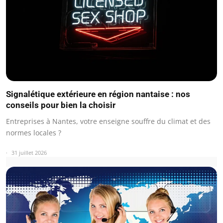
Signalétique extérieure en région nantaise : nos
conseils pour bien la choisir
Entreprises à Nantes, votre enseigne souffre du climat et des
normes locales ?
31 juillet 2026