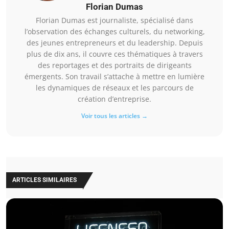
Florian Dumas
Florian Dumas est journaliste, spécialisé dans
l’observation des échanges culturels, du networking,
des jeunes entrepreneurs et du leadership. Depuis
plus de dix ans, il couvre ces thématiques à travers
des reportages et des portraits de dirigeants
émergents. Son travail s’attache à mettre en lumière
les dynamiques de réseaux et les parcours de
création d’entreprise.
Voir tous les articles →
ARTICLES SIMILAIRES