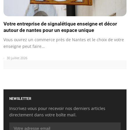
Votre entreprise de signalétique enseigne et décor
autour de nantes pour un espace unique
Vous ouvrez un commerce près de Nantes et le choix de votre
enseigne peut faire…
30 juillet 2026
NEWSLETTER
Inscrivez-vous pour recevoir nos derniers articles
directement dans votre boîte mail.