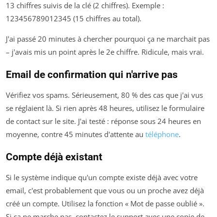
13 chiffres suivis de la clé (2 chiffres). Exemple :
123456789012345 (15 chiffres au total).
J'ai passé 20 minutes à chercher pourquoi ça ne marchait pas
– j'avais mis un point après le 2e chiffre. Ridicule, mais vrai.
Email de confirmation qui n'arrive pas
Vérifiez vos spams. Sérieusement, 80 % des cas que j'ai vus
se réglaient là. Si rien après 48 heures, utilisez le formulaire
de contact sur le site. J'ai testé : réponse sous 24 heures en
moyenne, contre 45 minutes d'attente au
téléphone
.
Compte déjà existant
Si le système indique qu'un compte existe déjà avec votre
email, c'est probablement que vous ou un proche avez déjà
créé un compte. Utilisez la fonction « Mot de passe oublié ».
Si ça ne marche pas, contactez le support avec une copie de