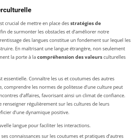
culturelle
est crucial de mettre en place des
stratégies de
afin de surmonter les obstacles et d’améliorer notre
rentissage des langues constitue un fondement sur lequel les
truire. En maîtrisant une langue étrangère, non seulement
ment la porte à la
compréhension des valeurs
culturelles
t essentielle. Connaître les us et coutumes des autres
e, comprendre les normes de politesse d’une culture peut
ontres d’affaires, favorisant ainsi un climat de confiance.
 renseigner régulièrement sur les cultures de leurs
ficier d’une dynamique positive.
lle langue pour faciliter les interactions.
ses connaissances sur les coutumes et pratiques d’autres