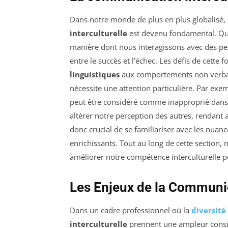
Dans notre monde de plus en plus globalisé,
interculturelle
est devenu fondamental. Que 
manière dont nous interagissons avec des pers
entre le succès et l’échec. Les défis de cet
linguistiques
aux comportements non verbaux 
nécessite une attention particulière. Par ex
peut être considéré comme inapproprié dans 
altérer notre perception des autres, rendant 
donc crucial de se familiariser avec les nuanc
enrichissants. Tout au long de cette section
améliorer notre compétence interculturelle po
Les Enjeux de la Communic
Dans un cadre professionnel où la
diversité
interculturelle
prennent une ampleur consid