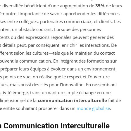
e diversifiée bénéficient d’une augmentation de
35%
de leurs
émontre l’importance de savoir appréhender les différences
es entre collègues, partenaires commerciaux, et clients. Les
sentent un obstacle courant. Lorsque des personnes
cents ou des expressions régionales peuvent générer des
détails peut, par conséquent, enrichir les interactions. De
fèrent selon les cultures—tels que le maintien du contact
 souvent la communication. En intégrant des formations sur
x préparer leurs équipes à évoluer dans un environnement
 points de vue, on réalise que le respect et l’ouverture
ues, mais aussi des clés pour l’innovation. En rassemblant
réativité émerge, transformant un simple échange en une
idimensionnel de la
communication interculturelle
fait de
ute entité souhaitant prospérer dans un
monde globalisé
.
en Communication Interculturelle