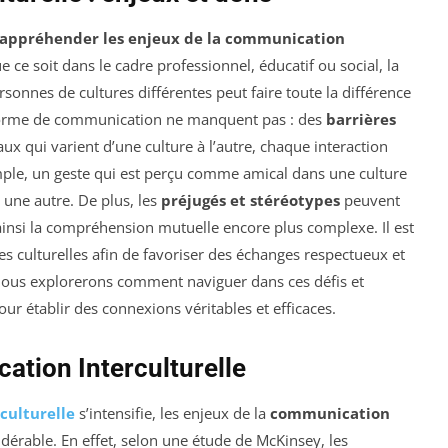
appréhender les enjeux de la communication
ce soit dans le cadre professionnel, éducatif ou social, la
onnes de cultures différentes peut faire toute la différence
te forme de communication ne manquent pas : des
barrières
qui varient d’une culture à l’autre, chaque interaction
emple, un geste qui est perçu comme amical dans une culture
une autre. De plus, les
préjugés et stéréotypes
peuvent
ainsi la compréhension mutuelle encore plus complexe. Il est
es culturelles afin de favoriser des échanges respectueux et
, nous explorerons comment naviguer dans ces défis et
ur établir des connexions véritables et efficaces.
ation Interculturelle
 culturelle
s’intensifie, les enjeux de la
communication
érable. En effet, selon une étude de McKinsey, les