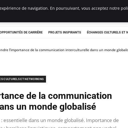
expérience de navigation. En poursuivant, vous acceptez notre polit
OPPORTUNITÉS DE CARRIÈRE
PROJETS INSPIRANTS
ÉCHANGES CULTURELS ET
dre l’importance de la communication interculturelle dans un monde globali
S CULTURELS ET NETWORKING
tance de la communication
 dans un monde globalisé
: essentielle dans un monde globalisé. Importance de