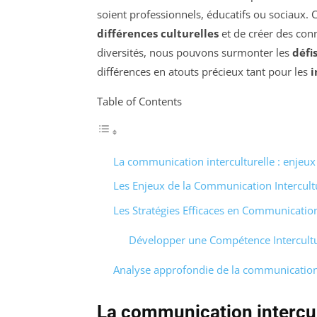
soient professionnels, éducatifs ou sociaux.
différences culturelles
et de créer des co
diversités, nous pouvons surmonter les
défi
différences en atouts précieux tant pour les
i
Table of Contents
La communication interculturelle : enjeux 
Les Enjeux de la Communication Intercult
Les Stratégies Efficaces en Communication
Développer une Compétence Intercultu
Analyse approfondie de la communication 
La communication intercult