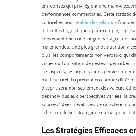
entreprises qui privilégient une main-d’œuvr
performances commerciales. Cette statistic d
culturelles pour
établir des relations
fructueus
difficultés linguistiques, par exemple, repré
conversent dans une langue partagée, des ac
malentendus. Une plus grande attention à ces 
plus, les comportements non verbaux, qui dif
visuel ou l’utilisation de gestes—perturbent
ces aspects, les organisations peuvent mieu
multiculturel. En prenant en compte différents
d’esprit sont non seulement des valeurs éthiq
des individus aux perspectives variées, la c
source d’idées novatrices. Ce caractère mult
celle-ci un levier stratégique crucial pour to
Les Stratégies Efficaces 