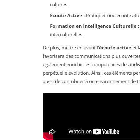
cultures.
Écoute Active :
Pratiquer une écoute att
Formation en Intelligence Culturelle :
interculturelles.
De plus, mettre en avant l’
écoute active
et l
favorisera des communications plus ouvertes
également enrichir les compétences des indiv
perpétuelle évolution. Ainsi, ces éléments p
aussi de contribuer à un environnement de t