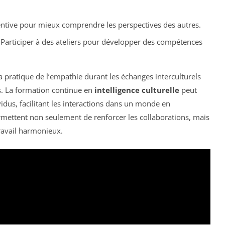
entive pour mieux comprendre les perspectives des autres.
Participer à des ateliers pour développer des compétences
a pratique de l’empathie durant les échanges interculturels
. La formation continue en
intelligence culturelle
peut
idus, facilitant les interactions dans un monde en
ermettent non seulement de renforcer les collaborations, mais
ravail harmonieux.