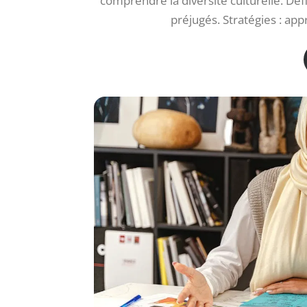
comprendre la diversité culturelle. Déf
préjugés. Stratégies : app