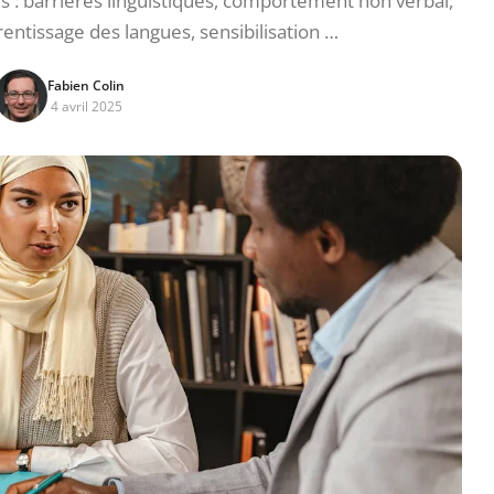
is : barrières linguistiques, comportement non verbal,
rentissage des langues, sensibilisation …
Fabien Colin
4 avril 2025