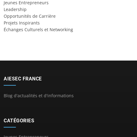
Jeunes Entrepreneurs
Leadership
Opportunités de Carrière
Projets Inspirants
Échanges Culturels et Networking
AIESEC FRANCE
Blog d'actualités et d'informations
CATÉGORIES
Jeunes Entrepreneurs