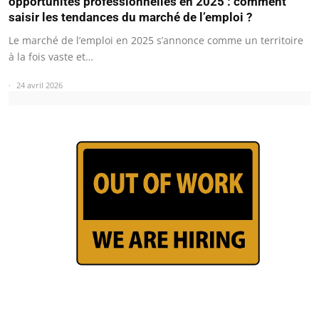
opportunités professionnelles en 2025 : comment
saisir les tendances du marché de l’emploi ?
Le marché de l’emploi en 2025 s’annonce comme un territoire
à la fois vaste et…
24 avril 2026