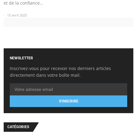
et de la confiance…
15 avril 2025
NEWSLETTER
Inscrivez-vous pour recevoir nos derniers articles
directement dans votre boîte mail.
S'INSCRIRE
CATÉGORIES