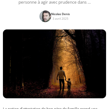
personne à agir avec prudence dans …
Nicolas Denis
3 avril 2025
La notion d’attestation de bon père de famille prend une