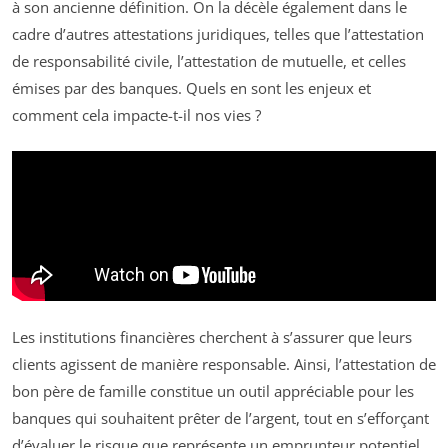
à son ancienne définition. On la décèle également dans le
cadre d’autres attestations juridiques, telles que l’attestation
de responsabilité civile, l’attestation de mutuelle, et celles
émises par des banques. Quels en sont les enjeux et
comment cela impacte-t-il nos vies ?
Les institutions financières cherchent à s’assurer que leurs
clients agissent de manière responsable. Ainsi, l’attestation de
bon père de famille constitue un outil appréciable pour les
banques qui souhaitent prêter de l’argent, tout en s’efforçant
d’évaluer le risque que représente un emprunteur potentiel.