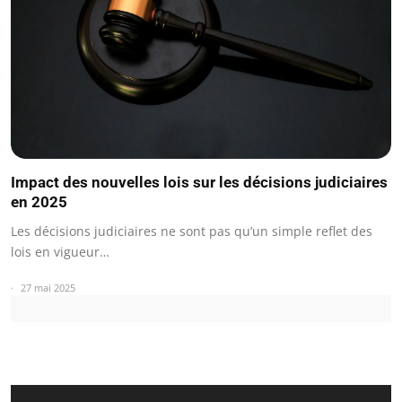
Impact des nouvelles lois sur les décisions judiciaires
en 2025
Les décisions judiciaires ne sont pas qu’un simple reflet des
lois en vigueur…
27 mai 2025