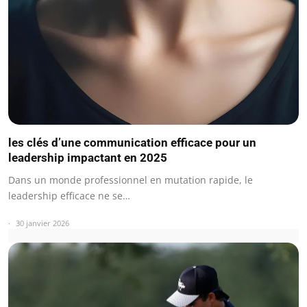
les clés d’une communication efficace pour un
leadership impactant en 2025
Dans un monde professionnel en mutation rapide, le
leadership efficace ne se…
30 janvier 2026