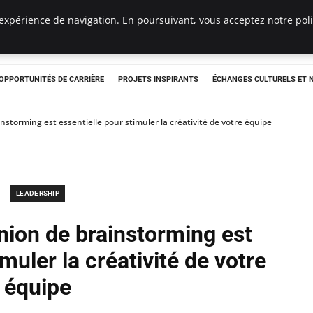
expérience de navigation. En poursuivant, vous acceptez notre polit
OPPORTUNITÉS DE CARRIÈRE
PROJETS INSPIRANTS
ÉCHANGES CULTURELS ET
storming est essentielle pour stimuler la créativité de votre équipe
LEADERSHIP
nion de brainstorming est
muler la créativité de votre
équipe