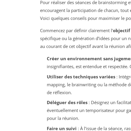
Pour réaliser des séances de brainstorming eff
encouragent la participation de chacun, tout
Voici quelques conseils pour maximiser le po
Commencez par définir clairement l’
objectif
spécifique ou la génération d’idées pour un n
au courant de cet objectif avant la réunion afi
Créer un environnement sans jugeme
insignifiantes, est entendue et respectée. C
Utiliser des techniques variées
: Intég
mapping, le brainwriting ou la méthode 
de réflexion.
Déléguer des rôles
: Désignez un facilita
éventuellement un temporisateur pour gard
pour la réunion.
Faire un suivi
: À l’issue de la séance, r