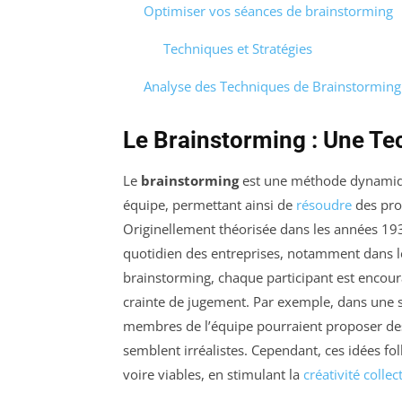
Optimiser vos séances de brainstorming
Techniques et Stratégies
Analyse des Techniques de Brainstorming
Le Brainstorming : Une Te
Le
brainstorming
est une méthode dynamique
équipe, permettant ainsi de
résoudre
des pro
Originellement théorisée dans les années 1930
quotidien des entreprises, notamment dans le
brainstorming, chaque participant est encoura
crainte de jugement. Par exemple, dans une s
membres de l’équipe pourraient proposer des
semblent irréalistes. Cependant, ces idées f
voire viables, en stimulant la
créativité collec