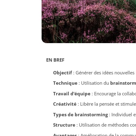
EN BREF
Objectif
: Générer des idées nouvelles 
Technique
: Utilisation du
brainstorm
Travail d’équipe
: Encourage la collab
Créativité
: Libère la pensée et stimule
Types de brainstorming
: Individuel et
Structure
: Utilisation de méthodes c
Avantages
: Amélioration de la commun