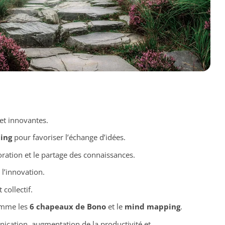
et innovantes.
ing
pour favoriser l’échange d’idées.
oration et le partage des connaissances.
 l’innovation.
 collectif.
omme les
6 chapeaux de Bono
et le
mind mapping
.
ication, augmentation de la productivité et