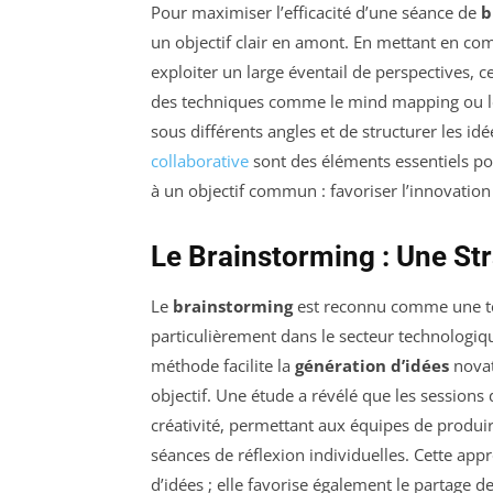
Pour maximiser l’efficacité d’une séance de
b
un objectif clair en amont. En mettant en co
exploiter un large éventail de perspectives, c
des techniques comme le mind mapping ou le
sous différents angles et de structurer les id
collaborative
sont des éléments essentiels po
à un objectif commun : favoriser l’innovation 
Le Brainstorming : Une Str
Le
brainstorming
est reconnu comme une te
particulièrement dans le secteur technologi
méthode facilite la
génération d’idées
novat
objectif. Une étude a révélé que les sessions
créativité, permettant aux équipes de produi
séances de réflexion individuelles. Cette app
d’idées ; elle favorise également le partage de