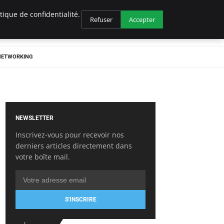
ique de confidentialité.
Refuser
Accepter
 NETWORKING
NEWSLETTER
Inscrivez-vous pour recevoir nos
derniers articles directement dans
votre boîte mail.
S'INSCRIRE