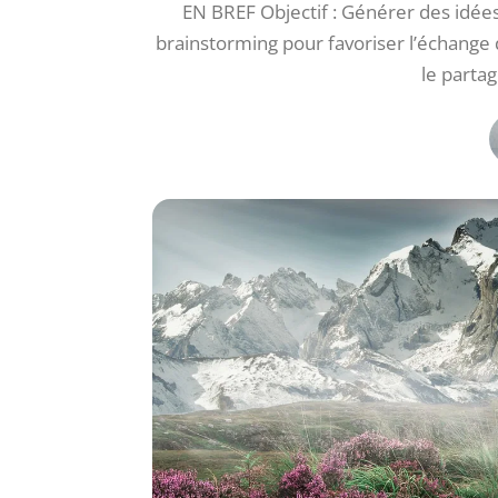
EN BREF Objectif : Générer des idées
brainstorming pour favoriser l’échange d
le parta