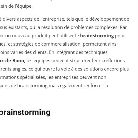
sein de l’équipe.
à divers aspects de l’entreprise, tels que le développement de
sus existants, ou la résolution de problèmes complexes. Par
er un nouveau produit peut utiliser le
brainstorming
pour
ues, et stratégies de commercialisation, permettant ainsi
oins variés des clients. En intégrant des techniques
ux de Bono
, les équipes peuvent structurer leurs réflexions
ents angles, ce qui ouvre la voie à des solutions encore plus
ormations spécialisées, les entreprises peuvent non
ssions de brainstorming mais également renforcer la
 brainstorming