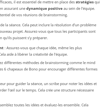
icaces, il est essentiel de mettre en place des
stratégies
qui
 en assurant une
dynamique positive
au sein de l’équipe.
tentiel de vos réunions de brainstorming.
de la séance. Cela peut inclure la résolution d’un problème
ouveau projet. Assurez-vous que tous les participants sont
n qu’ils puissent s’y préparer.
nt
: Assurez-vous que chaque idée, même les plus
ela aide à libérer la créativité de l’équipe.
rez différentes méthodes de brainstorming comme le mind
des 6 chapeaux de Bono pour encourager différentes formes
teur pour guider la séance, un scribe pour noter les idées et
er l’œil sur le temps. Cela crée une structure nécessaire
assemblez toutes les idées et évaluez-les ensemble. Cela