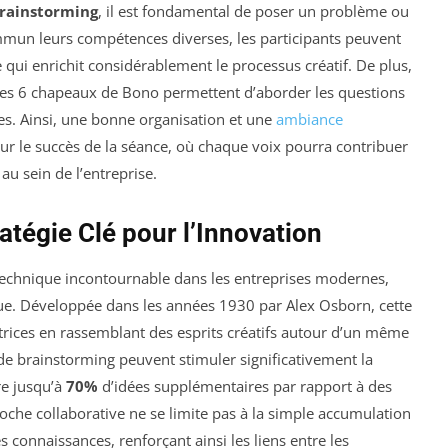
rainstorming
, il est fondamental de poser un problème ou
mmun leurs compétences diverses, les participants peuvent
e qui enrichit considérablement le processus créatif. De plus,
s 6 chapeaux de Bono permettent d’aborder les questions
ées. Ainsi, une bonne organisation et une
ambiance
ur le succès de la séance, où chaque voix pourra contribuer
au sein de l’entreprise.
atégie Clé pour l’Innovation
chnique incontournable dans les entreprises modernes,
que. Développée dans les années 1930 par Alex Osborn, cette
rices en rassemblant des esprits créatifs autour d’un même
 de brainstorming peuvent stimuler significativement la
re jusqu’à
70%
d’idées supplémentaires par rapport à des
roche collaborative ne se limite pas à la simple accumulation
s connaissances, renforçant ainsi les liens entre les