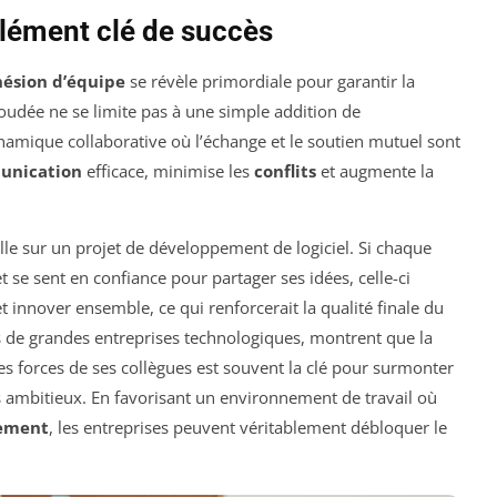
élément clé de succès
hésion d’équipe
se révèle primordiale pour garantir la
 soudée ne se limite pas à une simple addition de
amique collaborative où l’échange et le soutien mutuel sont
unication
efficace, minimise les
conflits
et augmente la
lle sur un projet de développement de logiciel. Si chaque
 se sent en confiance pour partager ses idées, celle-ci
innover ensemble, ce qui renforcerait la qualité finale du
s de grandes entreprises technologiques, montrent que la
es forces de ses collègues est souvent la clé pour surmonter
fs ambitieux. En favorisant un environnement de travail où
ement
, les entreprises peuvent véritablement débloquer le