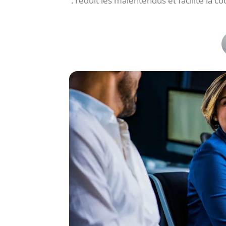
: réduit les malentendus et facilite la 