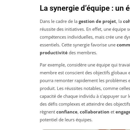
La synergie d’équipe : un 
Dans le cadre de la
gestion de projet
, la
co
réussite des initiatives. En effet, une équipe
compétences individuelles, mais crée une dyn
essentiels. Cette synergie favorise une
comm
productivité
des membres.
Par exemple, considère une équipe qui travai
membre est conscient des objectifs globaux et
pourra remonter rapidement les problèmes et 
produit. Les réussites notables, comme celle
capacité de chaque individu à s’appuyer sur l
des défis complexes et atteindre des objecti
règnent
confiance
,
collaboration
et
engag
potentiel de leurs équipes.