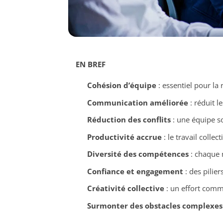
EN BREF
Cohésion d’équipe
: essentiel pour la 
Communication améliorée
: réduit l
Réduction des conflits
: une équipe s
Productivité accrue
: le travail collec
Diversité des compétences
: chaque 
Confiance et engagement
: des pilie
Créativité collective
: un effort comm
Surmonter des obstacles complexes