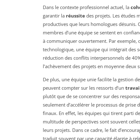
Dans le contexte professionnel actuel, la
coh
garantir la
réussite
des projets. Les études 
productives que leurs homologues désunis. Ce
membres d’une équipe se sentent en confiance 
à communiquer ouvertement. Par exemple, da
technologique, une équipe qui intégrait des 
réduction des conflits interpersonnels de 40%
l’achèvement des projets en moyenne deux se
De plus, une équipe unie facilite la gestion d
peuvent compter sur les ressorts d’un
travai
plutôt que de se concentrer sur des responsab
seulement d’accélérer le processus de prise de
finaux. En effet, les équipes qui tirent part
multitude de perspectives sont souvent celles
leurs projets. Dans ce cadre, le fait d’encour
traduit souvent par une capacité élargie à re