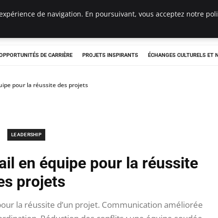
expérience de navigation. En poursuivant, vous acceptez notre polit
OPPORTUNITÉS DE CARRIÈRE
PROJETS INSPIRANTS
ÉCHANGES CULTURELS ET
uipe pour la réussite des projets
LEADERSHIP
il en équipe pour la réussite
es projets
pour la réussite d’un projet. Communication améliorée