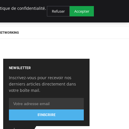
ique de confidentialité.
Refuser
Accepter
 NETWORKING
NEWSLETTER
Inscrivez-vous pour recevoir nos
derniers articles directement dans
votre boîte mail.
S'INSCRIRE