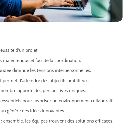
réussite d’un projet.
es malentendus et facilite la coordination.
oudée diminue les tensions interpersonnelles.
tif permet d’atteindre des objectifs ambitieux.
membre apporte des perspectives uniques.
rs essentiels pour favoriser un environnement collaboratif.
un génère des idées innovantes.
: ensemble, les équipes trouvent des solutions efficaces.