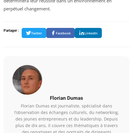
déterminera leur réussite dans un environnement en
perpétuel changement.
Partager :
Twitter
Facebook
LinkedIn
Florian Dumas
Florian Dumas est journaliste, spécialisé dans
l’observation des échanges culturels, du networking,
des jeunes entrepreneurs et du leadership. Depuis
plus de dix ans, il couvre ces thématiques à travers
des reportages et des portraits de dirigeants