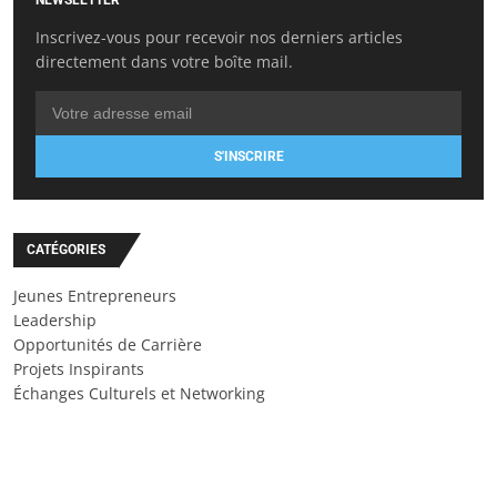
Inscrivez-vous pour recevoir nos derniers articles
directement dans votre boîte mail.
S'INSCRIRE
CATÉGORIES
Jeunes Entrepreneurs
Leadership
Opportunités de Carrière
Projets Inspirants
Échanges Culturels et Networking