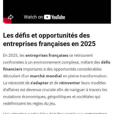
Les défis et opportunités des
entreprises françaises en 2025
En 2025, les
entreprises françaises
se retrouvent
confrontées à un environnement complexe, mêlant des
défis
financiers
importants à des opportunités considérables
découlant d’un
marché mondial
en pleine transformation.
La nécessité de
s’adapter
et de
réinventer
leurs modèles
d’affaires est devenue cruciale afin de naviguer à travers les
mutations économiques, géopolitiques et sociétales qui
redéfinissent les règles du jeu.
Une attention particulière doit être portée aux
entreprises