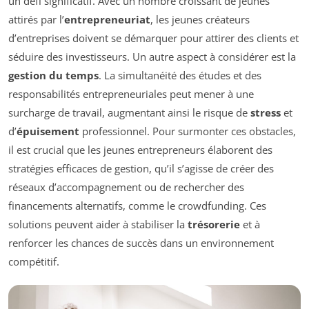
un défi significatif. Avec un nombre croissant de jeunes
attirés par l’
entrepreneuriat
, les jeunes créateurs
d’entreprises doivent se démarquer pour attirer des clients et
séduire des investisseurs. Un autre aspect à considérer est la
gestion du temps
. La simultanéité des études et des
responsabilités entrepreneuriales peut mener à une
surcharge de travail, augmentant ainsi le risque de
stress
et
d’
épuisement
professionnel. Pour surmonter ces obstacles,
il est crucial que les jeunes entrepreneurs élaborent des
stratégies efficaces de gestion, qu’il s’agisse de créer des
réseaux d’accompagnement ou de rechercher des
financements alternatifs, comme le crowdfunding. Ces
solutions peuvent aider à stabiliser la
trésorerie
et à
renforcer les chances de succès dans un environnement
compétitif.