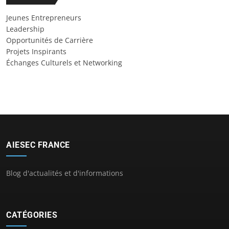
Jeunes Entrepreneurs
Leadership
Opportunités de Carrière
Projets Inspirants
Échanges Culturels et Networking
AIESEC FRANCE
Blog d'actualités et d'informations
CATÉGORIES