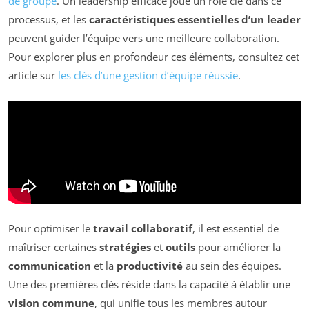
de groupe
. Un leadership efficace joue un rôle clé dans ce
processus, et les
caractéristiques essentielles d’un leader
peuvent guider l’équipe vers une meilleure collaboration.
Pour explorer plus en profondeur ces éléments, consultez cet
article sur
les clés d’une gestion d’équipe réussie
.
Pour optimiser le
travail collaboratif
, il est essentiel de
maîtriser certaines
stratégies
et
outils
pour améliorer la
communication
et la
productivité
au sein des équipes.
Une des premières clés réside dans la capacité à établir une
vision commune
, qui unifie tous les membres autour