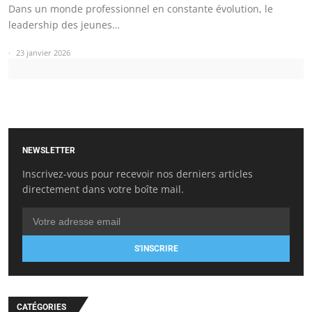
Dans un monde professionnel en constante évolution, le
leadership des jeunes…
23 janvier 2026
NEWSLETTER
Inscrivez-vous pour recevoir nos derniers articles
directement dans votre boîte mail.
S'INSCRIRE
CATÉGORIES