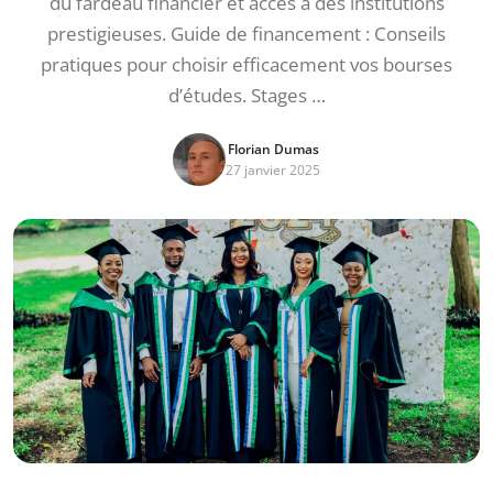
du fardeau financier et accès à des institutions
prestigieuses. Guide de financement : Conseils
pratiques pour choisir efficacement vos bourses
d’études. Stages …
Florian Dumas
27 janvier 2025