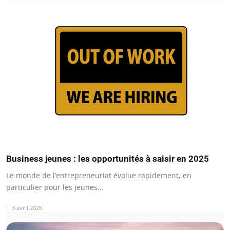
Business jeunes : les opportunités à saisir en 2025
Le monde de l’entrepreneuriat évolue rapidement, en
particulier pour les jeunes…
3 avril 2026