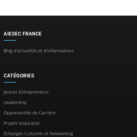
AIESEC FRANCE
Blog d'actualités et d'informations
CATÉGORIES
Jeunes Entrepreneurs
Leadership
Opportunités de Carrière
Projets Inspirants
Échanges Culturels et Networking