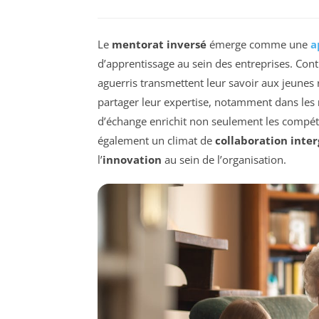
Le
mentorat inversé
émerge comme une
a
d’apprentissage au sein des entreprises. Con
aguerris transmettent leur savoir aux jeunes
partager leur expertise, notamment dans les
d’échange enrichit non seulement les compét
également un climat de
collaboration inte
l’
innovation
au sein de l’organisation.