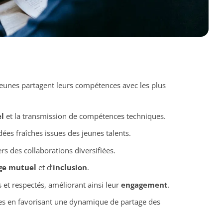
eunes partagent leurs compétences avec les plus
l
et la transmission de compétences techniques.
dées fraîches issues des jeunes talents.
rs des collaborations diversifiées.
ge mutuel
et d’
inclusion
.
 et respectés, améliorant ainsi leur
engagement
.
les en favorisant une dynamique de partage des