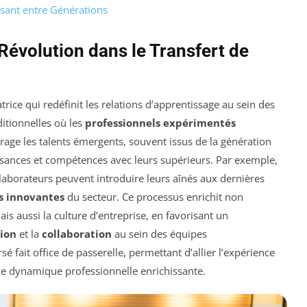
ssant entre Générations
Révolution dans le Transfert de
ice qui redéfinit les relations d’apprentissage au sein des
itionnelles où les
professionnels expérimentés
age les talents émergents, souvent issus de la génération
issances et compétences avec leurs supérieurs. Par exemple,
laborateurs peuvent introduire leurs aînés aux dernières
s innovantes
du secteur. Ce processus enrichit non
s aussi la culture d’entreprise, en favorisant un
sion
et la
collaboration
au sein des équipes
sé fait office de passerelle, permettant d’allier l’expérience
ne dynamique professionnelle enrichissante.