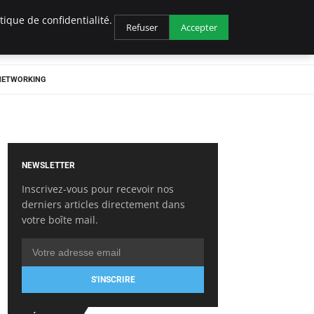
ique de confidentialité.
Refuser
Accepter
 NETWORKING
NEWSLETTER
Inscrivez-vous pour recevoir nos
derniers articles directement dans
votre boîte mail.
S'INSCRIRE