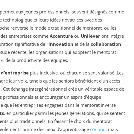
permet aux jeunes professionnels, souvent désignés comme
se technologique et leurs idées novatrices avec des
oche renverse le modèle traditionnel de mentorat, où les
, des entreprises comme
Accenture
ou
Unilever
ont intégré
ation significative de l’
innovation
et de la
collaboration
 étude récente, les organisations qui adoptent le mentorat
% de la productivité des équipes.
 d’entreprise
plus inclusive, où chacun se sent valorisé. Les
ndre leur voix, tandis que les seniors bénéficient d’un accès
. Cet échange intergénérationnel crée un véritable espace de
ns professionnels et encourager un esprit d’équipe
e que les entreprises engagées dans le mentorat inversé
ts
, en particulier parmi les jeunes générations, qui se sentent
s plus traditionnels. En faisant le choix du mentorat
n seulement comme des lieux d’apprentissage
continu
, mais