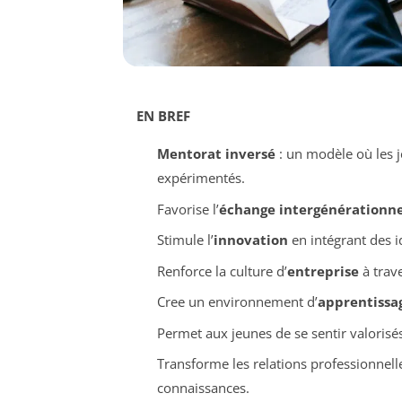
EN BREF
Mentorat inversé
: un modèle où les j
expérimentés.
Favorise l’
échange intergénérationne
Stimule l’
innovation
en intégrant des i
Renforce la culture d’
entreprise
à trave
Cree un environnement d’
apprentissa
Permet aux jeunes de se sentir valorisés
Transforme les relations professionnel
connaissances.