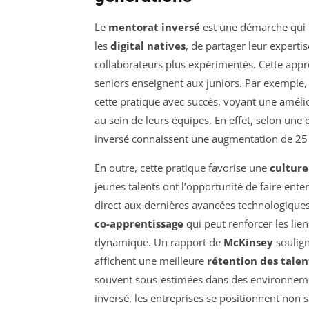
Le
mentorat inversé
est une démarche qui 
les
digital natives
, de partager leur experti
collaborateurs plus expérimentés. Cette appr
seniors enseignent aux juniors. Par exemple
cette pratique avec succès, voyant une amélior
au sein de leurs équipes. En effet, selon une
inversé connaissent une augmentation de 25 
En outre, cette pratique favorise une
culture
jeunes talents ont l’opportunité de faire ente
direct aux dernières avancées technologiques
co-apprentissage
qui peut renforcer les lie
dynamique. Un rapport de
McKinsey
soulign
affichent une meilleure
rétention des talen
souvent sous-estimées dans des environnement
inversé, les entreprises se positionnent no