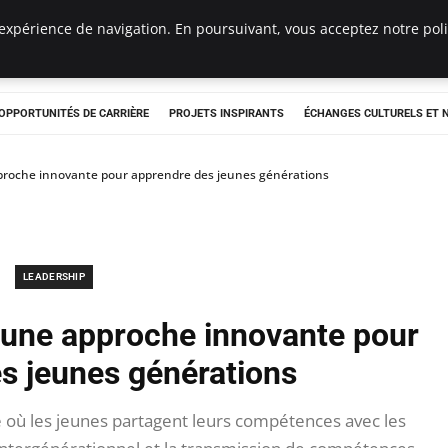
expérience de navigation. En poursuivant, vous acceptez notre polit
OPPORTUNITÉS DE CARRIÈRE
PROJETS INSPIRANTS
ÉCHANGES CULTURELS ET
pproche innovante pour apprendre des jeunes générations
LEADERSHIP
: une approche innovante pour
s jeunes générations
 où les jeunes partagent leurs compétences avec les