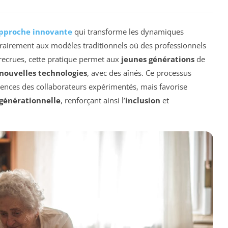
pproche innovante
qui transforme les dynamiques
trairement aux modèles traditionnels où des professionnels
 recrues, cette pratique permet aux
jeunes générations
de
nouvelles technologies
, avec des aînés. Ce processus
ences des collaborateurs expérimentés, mais favorise
rgénérationnelle
, renforçant ainsi l’
inclusion
et