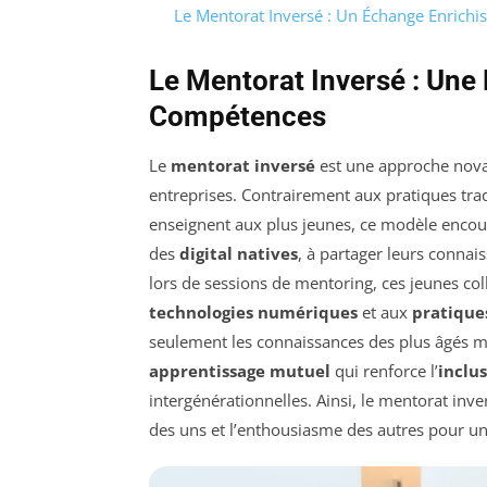
Le Mentorat Inversé : Un Échange Enrichi
Le Mentorat Inversé : Une 
Compétences
Le
mentorat inversé
est une approche novatr
entreprises. Contrairement aux pratiques trad
enseignent aux plus jeunes, ce modèle encour
des
digital natives
, à partager leurs conna
lors de sessions de mentoring, ces jeunes col
technologies numériques
et aux
pratique
seulement les connaissances des plus âgés mai
apprentissage mutuel
qui renforce l’
inclu
intergénérationnelles. Ainsi, le mentorat inver
des uns et l’enthousiasme des autres pour u