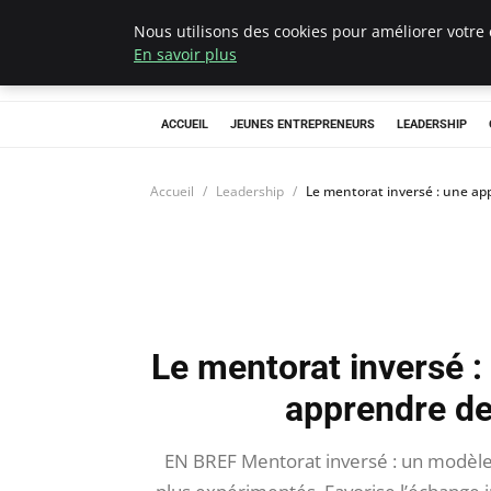
Nous utilisons des cookies pour améliorer votre 
AIESEC France
En savoir plus
ACCUEIL
JEUNES ENTREPRENEURS
LEADERSHIP
Accueil
Leadership
Le mentorat inversé : une a
Le mentorat inversé 
apprendre de
EN BREF Mentorat inversé : un modèle