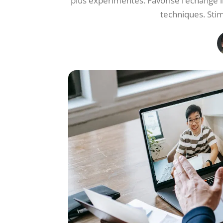
plus expérimentés. Favorise l’échange 
techniques. Stim