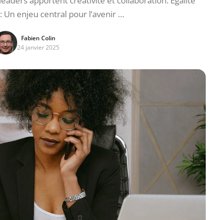
ders apportent créativité et collaboration. Égalité
n enjeu central pour l’avenir …
Fabien Colin
24 janvier 2025