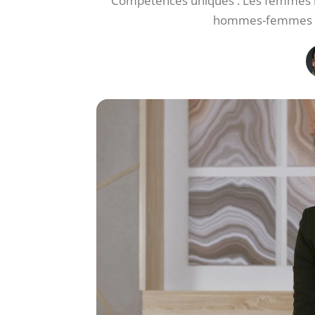
Compétences uniques : Les femmes lea
hommes-femmes : U