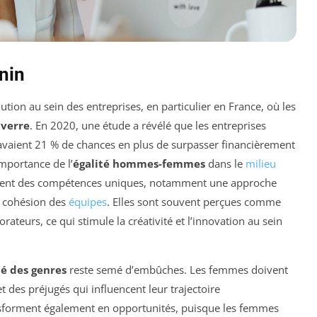
nin
tion au sein des entreprises, en particulier en France, où les
 verre
. En 2020, une étude a révélé que les entreprises
avaient 21 % de chances en plus de surpasser financièrement
importance de l’
égalité hommes-femmes
dans le
milieu
rtent des compétences uniques, notamment une approche
a cohésion des
équipes
. Elles sont souvent perçues comme
ateurs, ce qui stimule la créativité et l’innovation au sein
té des genres
reste semé d’embûches. Les femmes doivent
 des préjugés qui influencent leur trajectoire
ansforment également en opportunités, puisque les femmes