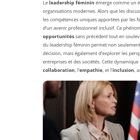
Le
leadership féminin
émerge comme un élé
organisations modernes. Alors que les discuss
les compétences uniques apportées par les f
d’un avenir professionnel inclusif. Ce phéno
opportunités
sans précédent tout en soule
du leadership féminin permet non seulement
décision, mais également d’explorer les pers
entreprises et des sociétés. Cette dynamique 
collaboration
, l’
empathie
, et l’
inclusion
, 