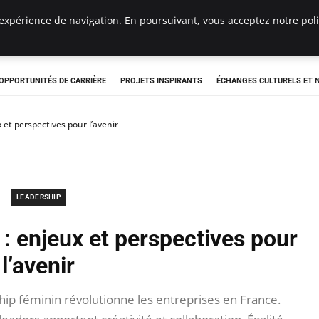
expérience de navigation. En poursuivant, vous acceptez notre polit
OPPORTUNITÉS DE CARRIÈRE
PROJETS INSPIRANTS
ÉCHANGES CULTURELS ET
 et perspectives pour l’avenir
LEADERSHIP
 : enjeux et perspectives pour
l’avenir
ip féminin révolutionne les entreprises en France.