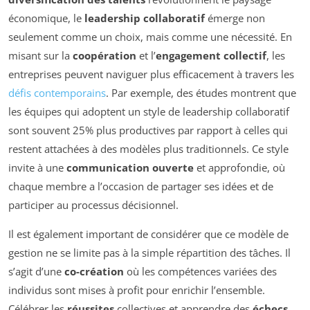
économique, le
leadership collaboratif
émerge non
seulement comme un choix, mais comme une nécessité. En
misant sur la
coopération
et l’
engagement collectif
, les
entreprises peuvent naviguer plus efficacement à travers les
défis contemporains
. Par exemple, des études montrent que
les équipes qui adoptent un style de leadership collaboratif
sont souvent 25% plus productives par rapport à celles qui
restent attachées à des modèles plus traditionnels. Ce style
invite à une
communication ouverte
et approfondie, où
chaque membre a l’occasion de partager ses idées et de
participer au processus décisionnel.
Il est également important de considérer que ce modèle de
gestion ne se limite pas à la simple répartition des tâches. Il
s’agit d’une
co-création
où les compétences variées des
individus sont mises à profit pour enrichir l’ensemble.
Célébrer les
réussites
collectives et apprendre des
échecs