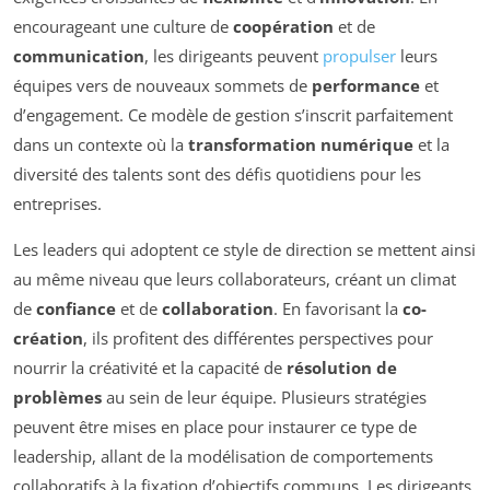
encourageant une culture de
coopération
et de
communication
, les dirigeants peuvent
propulser
leurs
équipes vers de nouveaux sommets de
performance
et
d’engagement. Ce modèle de gestion s’inscrit parfaitement
dans un contexte où la
transformation numérique
et la
diversité des talents sont des défis quotidiens pour les
entreprises.
Les leaders qui adoptent ce style de direction se mettent ainsi
au même niveau que leurs collaborateurs, créant un climat
de
confiance
et de
collaboration
. En favorisant la
co-
création
, ils profitent des différentes perspectives pour
nourrir la créativité et la capacité de
résolution de
problèmes
au sein de leur équipe. Plusieurs stratégies
peuvent être mises en place pour instaurer ce type de
leadership, allant de la modélisation de comportements
collaboratifs à la fixation d’objectifs communs. Les dirigeants