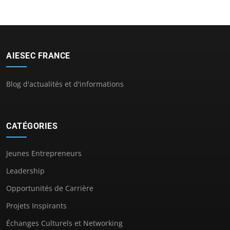
AIESEC FRANCE
Blog d'actualités et d'informations
CATÉGORIES
Jeunes Entrepreneurs
Leadership
Opportunités de Carrière
Projets Inspirants
Échanges Culturels et Networking