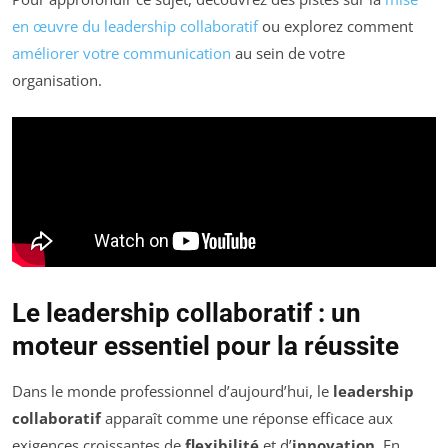
en œuvre du leadership collaboratif
ou explorez comment
améliorer votre communication
au sein de votre
organisation.
Le leadership collaboratif : un
moteur essentiel pour la réussite
Dans le monde professionnel d’aujourd’hui, le
leadership
collaboratif
apparaît comme une réponse efficace aux
exigences croissantes de
flexibilité
et d’
innovation
. En