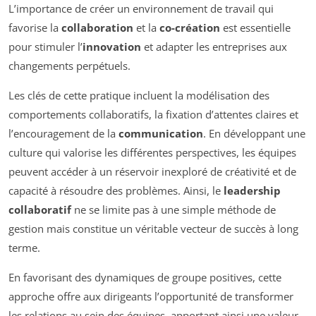
L’importance de créer un environnement de travail qui
favorise la
collaboration
et la
co-création
est essentielle
pour stimuler l’
innovation
et adapter les entreprises aux
changements perpétuels.
Les clés de cette pratique incluent la modélisation des
comportements collaboratifs, la fixation d’attentes claires et
l’encouragement de la
communication
. En développant une
culture qui valorise les différentes perspectives, les équipes
peuvent accéder à un réservoir inexploré de créativité et de
capacité à résoudre des problèmes. Ainsi, le
leadership
collaboratif
ne se limite pas à une simple méthode de
gestion mais constitue un véritable vecteur de succès à long
terme.
En favorisant des dynamiques de groupe positives, cette
approche offre aux dirigeants l’opportunité de transformer
les relations au sein des équipes, apportant ainsi une valeur