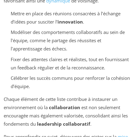
favorisant ainsi une
dynamique
de voisinage.
Mettre en place des réunions consacrées à l’échange
d’idées pour susciter l’
innovation
.
Modéliser des comportements collaboratifs au sein de
l’équipe, comme le partage des réussites et
l’apprentissage des échecs.
Fixer des attentes claires et réalistes, tout en fournissant
un feedback régulier et de la reconnaissance.
Célébrer les succès communs pour renforcer la cohésion
d’équipe.
Chaque élément de cette liste contribue à instaurer un
environnement où la
collaboration
est non seulement
encouragée mais également valorisée, consolidant ainsi les
fondements du
leadership collaboratif
.
Pour approfondir ce sujet, découvrez des pistes sur la
mise