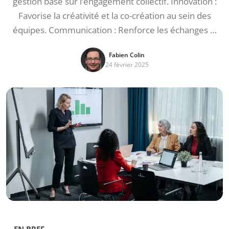
gestion basé sur l’engagement collectif. Innovation :
Favorise la créativité et la co-création au sein des
équipes. Communication : Renforce les échanges …
Fabien Colin
24 février 2025
EN BREF