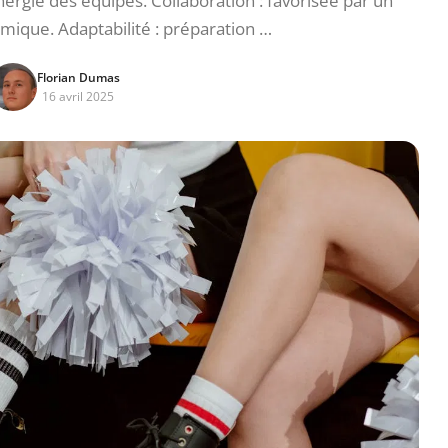
nergie des équipes. Collaboration : favorisée par un
ique. Adaptabilité : préparation …
Florian Dumas
16 avril 2025