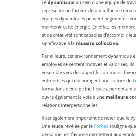
Le
dynamisme
au sein d’une équipe de travai
représente un facteur clé qui influence direc
équipes dynamiques peuvent augmenter leu
maintenir cette énergie. En effet, les memb
et de créativité sont capables d’accomplir le
significative à la
réussite collective
.
Par ailleurs, cet environnement dynamique e
employés se sentent motivés et valorisés, ils s
ensemble vers des objectifs communs, favoris
entreprises qui encouragent une culture de
t
formations d’équipe inefficaces, permettant 
ouvre également la voie à une
meilleure c
relations interpersonnelles.
Il est également important de noter que le d
Une étude révélée par le
Forbes
souligne que
personnel est favorisé permettent aux emplo