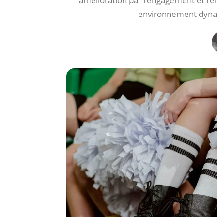
amélioration par l’engagement et l’é
environnement dynam