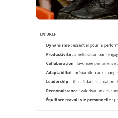
EN BREF
Dynamisme
: essentiel pour la perform
Productivité
: amélioration par l’enga
Collaboration
: favorisée par un env
Adaptabilité
: préparation aux changem
Leadership
: rôle clé dans la création 
Reconnaissance
: valorisation des con
Équilibre travail-vie personnelle
: p