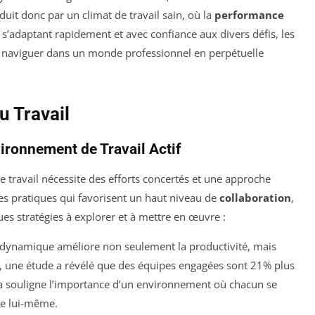
duit donc par un climat de travail sain, où la
performance
 s’adaptant rapidement et avec confiance aux divers défis, les
naviguer dans un monde professionnel en perpétuelle
 Travail
ironnement de Travail Actif
 travail nécessite des efforts concertés et une approche
 des pratiques qui favorisent un haut niveau de
collaboration
,
ues stratégies à explorer et à mettre en œuvre :
l dynamique améliore non seulement la productivité, mais
e, une étude a révélé que des équipes engagées sont 21% plus
ela souligne l’importance d’un environnement où chacun se
 de lui-même.