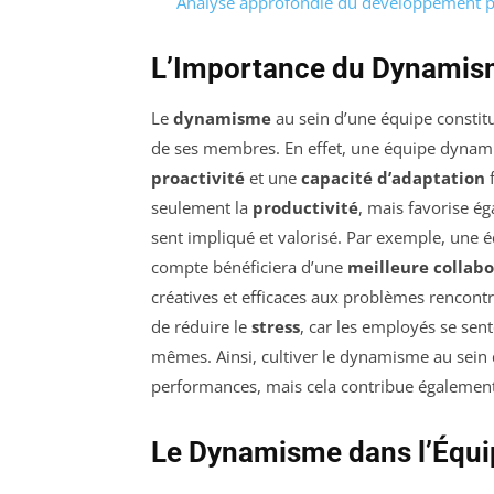
Analyse approfondie du développement per
L’Importance du Dynamism
Le
dynamisme
au sein d’une équipe constitue
de ses membres. En effet, une équipe dynami
proactivité
et une
capacité d’adaptation
f
seulement la
productivité
, mais favorise 
sent impliqué et valorisé. Par exemple, une é
compte bénéficiera d’une
meilleure collab
créatives et efficaces aux problèmes rencon
de réduire le
stress
, car les employés se sen
mêmes. Ainsi, cultiver le dynamisme au sein
performances, mais cela contribue également 
Le Dynamisme dans l’Équip