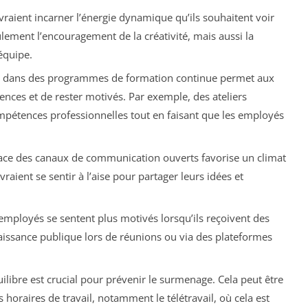
vraient incarner l’énergie dynamique qu’ils souhaitent voir
ulement l’encouragement de la créativité, mais aussi la
équipe.
ir dans des programmes de formation continue permet aux
ces et de rester motivés. Par exemple, des ateliers
ompétences professionnelles tout en faisant que les employés
lace des canaux de communication ouverts favorise un climat
aient se sentir à l’aise pour partager leurs idées et
employés se sentent plus motivés lorsqu’ils reçoivent des
nnaissance publique lors de réunions ou via des plateformes
ilibre est crucial pour prévenir le surmenage. Cela peut être
s horaires de travail, notamment le télétravail, où cela est