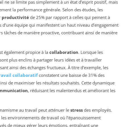
l ne se limite pas simplement à un état d’esprit positif, mais
tement la performance générale. Selon des études, les
r
productivité
de 25% par rapport à celles qui peinent à
res d’une équipe qui manifestent un haut niveau d’engagement
urs tâches de manière proactive, contribuant ainsi de manière
st également propice à la
collaboration
. Lorsque les
ont plus enclins à partager leurs idées et à travailler
ant ainsi des échanges fructueux. À titre d’exemple, les
ravail collaboratif
constatent une baisse de 31% des
ainsi de maximiser les résultats souhaités. Cette dynamique
ommunication
, réduisant les malentendus et améliorant les
ynamisme au travail peut atténuer le
stress
des employés.
 les environnements de travail où l’épanouissement
yés de mieux gérer leurs émotions, entraînant une