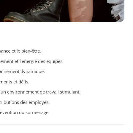
ance et le bien-être.
gement et l’énergie des équipes.
ironnement dynamique.
ents et défis.
d’un environnement de travail stimulant.
tributions des employés.
révention du surmenage.