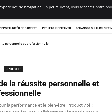
expérience de navigation. En poursuivant, vous acceptez notre polit
OPPORTUNITÉS DE CARRIÈRE
PROJETS INSPIRANTS
ÉCHANGES CULTURELS ET
site personnelle et professionnelle
LEADERSHIP
e la réussite personnelle et
fessionnelle
r la performance et le bien-être. Productivité :