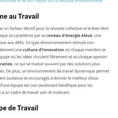
sonnel et de son impact sur la réussite professionnelle
e au Travail
 un facteur décisif pour la réussite collective et le bien-être
que se caractérise par un
niveau d’énergie élevé
, une
ace aux défis. Ce type d’environnement stimule non
également une
culture d’innovation
où chaque membre se
quipe où les idées circulent librement et où chaque opinion
oration
, ce qui se traduit souvent par des solutions plus
trés. De plus, un environnement de travail dynamique permet
tent soutenus et encouragés à donner le meilleur d’eux-
 d’une équipe est non seulement bénéfique pour les
à un cadre de travail sain et motivant.
e de Travail