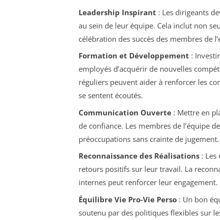
Leadership Inspirant
: Les dirigeants de
au sein de leur équipe. Cela inclut non se
célébration des succès des membres de l’
Formation et Développement
: Invest
employés d’acquérir de nouvelles compéten
réguliers peuvent aider à renforcer les c
se sentent écoutés.
Communication Ouverte
: Mettre en p
de confiance. Les membres de l’équipe devr
préoccupations sans crainte de jugement.
Reconnaissance des Réalisations
: Les 
retours positifs sur leur travail. La reco
internes peut renforcer leur engagement.
Équilibre Vie Pro-Vie Perso
: Un bon équ
soutenu par des politiques flexibles sur le