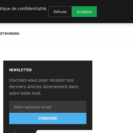
ique de confidentialité.
Refuser
Accepter
 NETWORKING
NEWSLETTER
Inscrivez-vous pour recevoir nos
derniers articles directement dans
votre boîte mail.
S'INSCRIRE