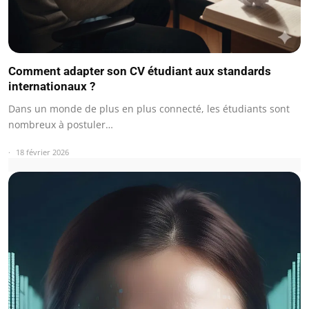
Comment adapter son CV étudiant aux standards
internationaux ?
Dans un monde de plus en plus connecté, les étudiants sont
nombreux à postuler…
18 février 2026