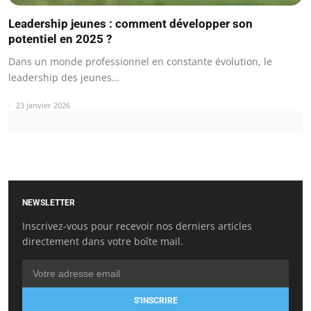
Leadership jeunes : comment développer son
potentiel en 2025 ?
Dans un monde professionnel en constante évolution, le
leadership des jeunes…
23 janvier 2026
NEWSLETTER
Inscrivez-vous pour recevoir nos derniers articles
directement dans votre boîte mail.
S'INSCRIRE