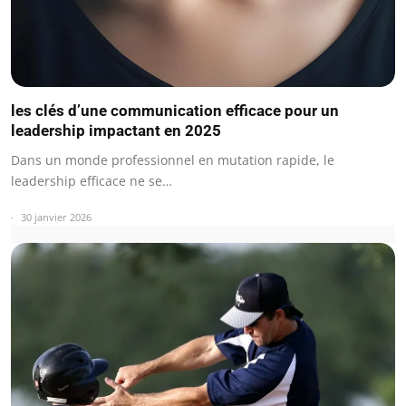
les clés d’une communication efficace pour un
leadership impactant en 2025
Dans un monde professionnel en mutation rapide, le
leadership efficace ne se…
30 janvier 2026