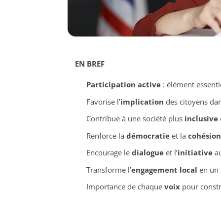
EN BREF
Participation active
: élément essentie
Favorise l’
implication
des citoyens dan
Contribue à une société plus
inclusive
Renforce la
démocratie
et la
cohésion
Encourage le
dialogue
et l’
initiative
au
Transforme l’
engagement local
en un 
Importance de chaque
voix
pour constru