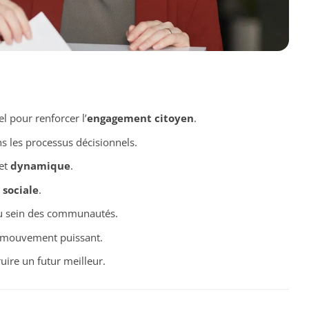
l pour renforcer l’
engagement citoyen
.
s les processus décisionnels.
et
dynamique
.
 sociale
.
 sein des communautés.
mouvement puissant.
ire un futur meilleur.