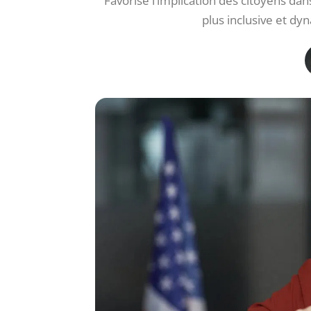
Favorise l’implication des citoyens da
plus inclusive et d