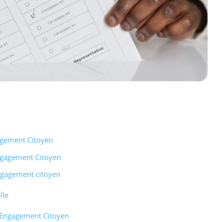
gagement Citoyen
Engagement Citoyen
’engagement citoyen
lle
l’Engagement Citoyen