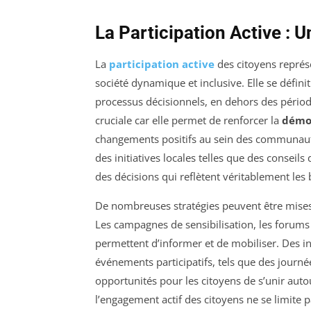
La Participation Active :
La
participation active
des citoyens repré
société dynamique et inclusive. Elle se défin
processus décisionnels, en dehors des périod
cruciale car elle permet de renforcer la
démo
changements positifs au sein des communauté
des initiatives locales telles que des conseils
des décisions qui reflètent véritablement les 
De nombreuses stratégies peuvent être mises
Les campagnes de sensibilisation, les forums
permettent d’informer et de mobiliser. Des 
événements participatifs, tels que des journée
opportunités pour les citoyens de s’unir auto
l’engagement actif des citoyens ne se limite p