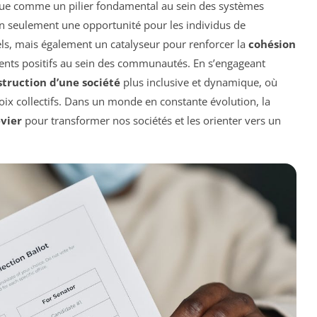
çue comme un pilier fondamental au sein des systèmes
 seulement une opportunité pour les individus de
ls, mais également un catalyseur pour renforcer la
cohésion
ents positifs au sein des communautés. En s’engageant
truction d’une société
plus inclusive et dynamique, où
oix collectifs. Dans un monde en constante évolution, la
evier
pour transformer nos sociétés et les orienter vers un