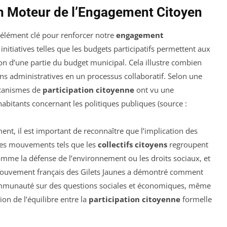
 Un Moteur de l’Engagement Citoyen
 élément clé pour renforcer notre
engagement
initiatives telles que les budgets participatifs permettent aux
ion d’une partie du budget municipal. Cela illustre combien
ns administratives en un processus collaboratif. Selon une
écanismes de
participation citoyenne
ont vu une
abitants concernant les politiques publiques (source :
nt, il est important de reconnaître que l’implication des
 Des mouvements tels que les
collectifs citoyens
regroupent
mme la défense de l’environnement ou les droits sociaux, et
 mouvement français des Gilets Jaunes a démontré comment
ommunauté sur des questions sociales et économiques, même
ion de l’équilibre entre la
participation citoyenne
formelle