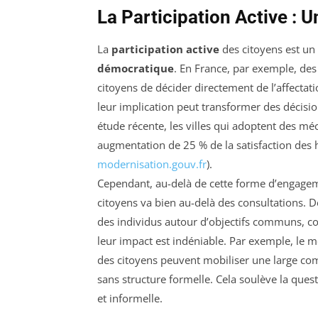
La Participation Active :
La
participation active
des citoyens est un
démocratique
. En France, par exemple, des 
citoyens de décider directement de l’affectat
leur implication peut transformer des décisio
étude récente, les villes qui adoptent des m
augmentation de 25 % de la satisfaction des h
modernisation.gouv.fr
).
Cependant, au-delà de cette forme d’engageme
citoyens va bien au-delà des consultations.
des individus autour d’objectifs communs, co
leur impact est indéniable. Par exemple, le
des citoyens peuvent mobiliser une large c
sans structure formelle. Cela soulève la quest
et informelle.