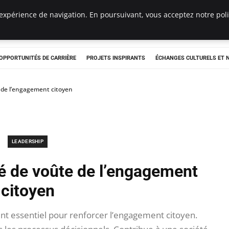
expérience de navigation. En poursuivant, vous acceptez notre polit
OPPORTUNITÉS DE CARRIÈRE
PROJETS INSPIRANTS
ÉCHANGES CULTURELS ET
te de l’engagement citoyen
LEADERSHIP
clé de voûte de l’engagement
citoyen
ent essentiel pour renforcer l’engagement citoyen.