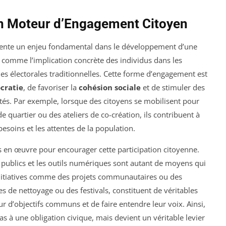
 Un Moteur d’Engagement Citoyen
sente un enjeu fondamental dans le développement d’une
it comme l’implication concrète des individus dans les
es électorales traditionnelles. Cette forme d’engagement est
cratie
, de favoriser la
cohésion sociale
et de stimuler des
s. Par exemple, lorsque des citoyens se mobilisent pour
 de quartier ou des ateliers de co-création, ils contribuent à
besoins et les attentes de la population.
 en œuvre pour encourager cette participation citoyenne.
 publics et les outils numériques sont autant de moyens qui
initiatives comme des projets communautaires ou des
s de nettoyage ou des festivals, constituent de véritables
ur d’objectifs communs et de faire entendre leur voix. Ainsi,
as à une obligation civique, mais devient un véritable levier