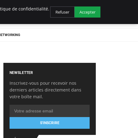
ique de confidentialité.
Refuser
Accepter
 NETWORKING
NEWSLETTER
Inscrivez-vous pour recevoir nos
derniers articles directement dans
votre boîte mail.
S'INSCRIRE