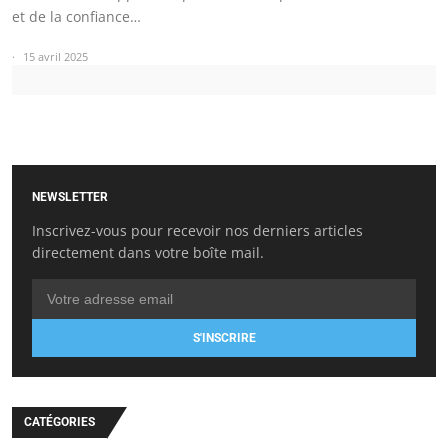
et de la confiance…
15 avril 2025
NEWSLETTER
Inscrivez-vous pour recevoir nos derniers articles
directement dans votre boîte mail.
S'INSCRIRE
CATÉGORIES