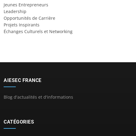
Jeunes Entrepreneurs
Leadership
Opportunités de Carrière
Projets Inspirants
Échanges Culturels et Networking
AIESEC FRANCE
Blog d'actualités et d'informations
CATÉGORIES