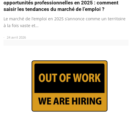
opportunités professionnelles en 2025 : comment
saisir les tendances du marché de l’emploi ?
Le marché de l’emploi en 2025 s’annonce comme un territoire
à la fois vaste et…
24 avril 2026