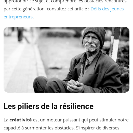
approfondir ce sujet et comprendre les obstacles rencontrés
par cette génération, consultez cet article :
Défis des jeunes
entrepreneurs
.
Les piliers de la résilience
La
créativité
est un moteur puissant qui peut stimuler notre
capacité à surmonter les obstacles. S’inspirer de diverses