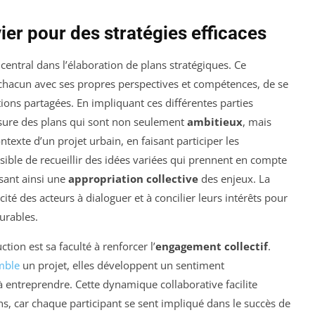
ier pour des stratégies efficaces
entral dans l’élaboration de plans stratégiques. Ce
 chacun avec ses propres perspectives et compétences, de se
tions partagées. En impliquant ces différentes parties
ssure des plans qui sont non seulement
ambitieux
, mais
ntexte d’un projet urbain, en faisant participer les
ossible de recueillir des idées variées qui prennent en compte
sant ainsi une
appropriation collective
des enjeux. La
ité des acteurs à dialoguer et à concilier leurs intérêts pour
urables.
ion est sa faculté à renforcer l’
engagement collectif
.
mble
un projet, elles développent un sentiment
 entreprendre. Cette dynamique collaborative facilite
ons, car chaque participant se sent impliqué dans le succès de