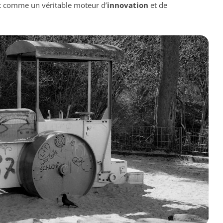
rit comme un véritable moteur d’
innovation
et de