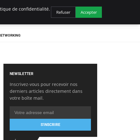
ique de confidentialité.
Refuser
Accepter
 NETWORKING
NEWSLETTER
Inscrivez-vous pour recevoir nos
derniers articles directement dans
votre boîte mail.
S'INSCRIRE