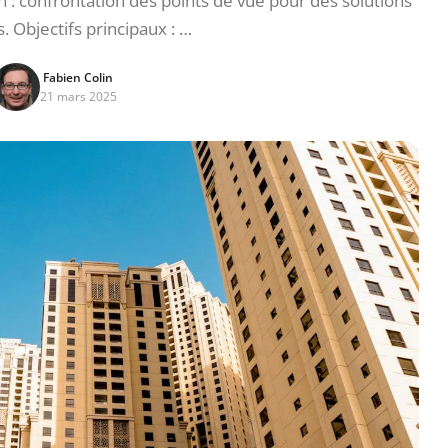
n : confrontation des points de vue pour des solutions
Objectifs principaux : …
Fabien Colin
21 mars 2025