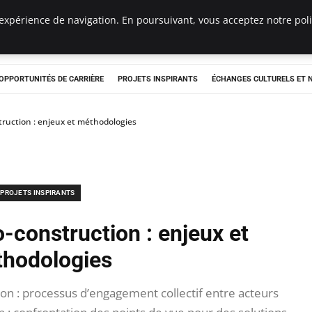
expérience de navigation. En poursuivant, vous acceptez notre polit
OPPORTUNITÉS DE CARRIÈRE
PROJETS INSPIRANTS
ÉCHANGES CULTURELS ET
ruction : enjeux et méthodologies
PROJETS INSPIRANTS
-construction : enjeux et
hodologies
ion : processus d’engagement collectif entre acteurs