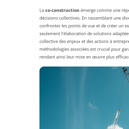
La
co-construction
émerge comme une répons
décisions collectives. En rassemblant une div
confronter les points de vue et de créer un e
seulement l’élaboration de solutions adapté
collective des enjeux et des actions à entrep
méthodologies associées est crucial pour garan
rendant ainsi leur mise en œuvre plus efficace