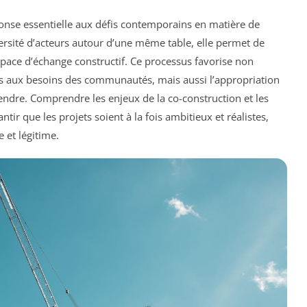
e essentielle aux défis contemporains en matière de
ersité d’acteurs autour d’une même table, elle permet de
space d’échange constructif. Ce processus favorise non
es aux besoins des communautés, mais aussi l’appropriation
rendre. Comprendre les enjeux de la co-construction et les
tir que les projets soient à la fois ambitieux et réalistes,
 et légitime.