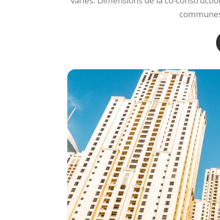
variés. Dimensions de la co-constructio
communes. 