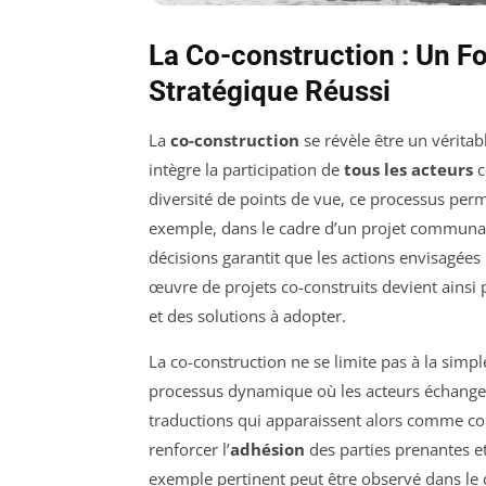
La Co-construction : Un F
Stratégique Réussi
La
co-construction
se révèle être un véritabl
intègre la participation de
tous les acteurs
c
diversité de points de vue, ce processus perm
exemple, dans le cadre d’un projet communaut
décisions garantit que les actions envisagées
œuvre de projets co-construits devient ainsi 
et des solutions à adopter.
La co-construction ne se limite pas à la simpl
processus dynamique où les acteurs échangent
traductions qui apparaissent alors comme comp
renforcer l’
adhésion
des parties prenantes et
exemple pertinent peut être observé dans le d