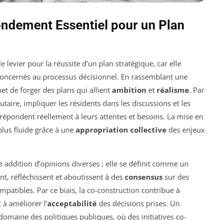
ondement Essentiel pour un Plan
e levier pour la réussite d’un plan stratégique, car elle
oncernés au processus décisionnel. En rassemblant une
et de forger des plans qui allient
ambition
et
réalisme
. Par
aire, impliquer les résidents dans les discussions et les
 répondent réellement à leurs attentes et besoins. La mise en
plus fluide grâce à une
appropriation collective
des enjeux
e addition d’opinions diverses ; elle se définit comme un
, réfléchissent et aboutissent à des
consensus
sur des
atibles. Par ce biais, la co-construction contribue à
 à améliorer l’
acceptabilité
des décisions prises. Un
omaine des politiques publiques, où des initiatives co-