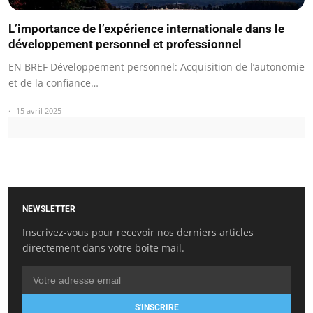
L’importance de l’expérience internationale dans le
développement personnel et professionnel
EN BREF Développement personnel: Acquisition de l’autonomie
et de la confiance…
15 avril 2025
NEWSLETTER
Inscrivez-vous pour recevoir nos derniers articles
directement dans votre boîte mail.
S'INSCRIRE