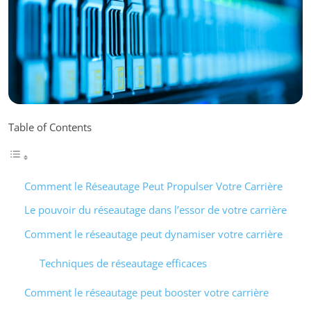
Table of Contents
Comment le Réseautage Peut Propulser Votre Carrière
Le pouvoir du réseautage dans l’essor de votre carrière
Comment le réseautage peut dynamiser votre carrière
Techniques de réseautage efficaces
Comment le réseautage peut booster votre carrière