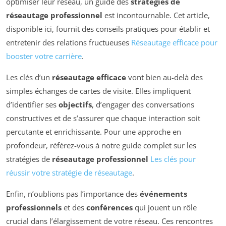
optimiser leur réseau, un guide des
stratégies de
réseautage professionnel
est incontournable. Cet article,
disponible ici, fournit des conseils pratiques pour établir et
entretenir des relations fructueuses
Réseautage efficace pour
booster votre carrière
.
Les clés d’un
réseautage efficace
vont bien au-delà des
simples échanges de cartes de visite. Elles impliquent
d’identifier ses
objectifs
, d’engager des conversations
constructives et de s’assurer que chaque interaction soit
percutante et enrichissante. Pour une approche en
profondeur, référez-vous à notre guide complet sur les
stratégies de
réseautage professionnel
Les clés pour
réussir votre stratégie de réseautage
.
Enfin, n’oublions pas l’importance des
événements
professionnels
et des
conférences
qui jouent un rôle
crucial dans l’élargissement de votre réseau. Ces rencontres