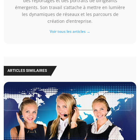
des reportages et des portraits de dirigeants
émergents. Son travail s’attache à mettre en lumière
les dynamiques de réseaux et les parcours de
création d’entreprise.
Voir tous les articles →
ARTICLES SIMILAIRES