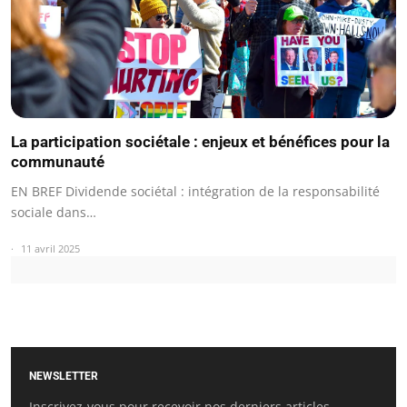
La participation sociétale : enjeux et bénéfices pour la
communauté
EN BREF Dividende sociétal : intégration de la responsabilité
sociale dans…
11 avril 2025
NEWSLETTER
Inscrivez-vous pour recevoir nos derniers articles