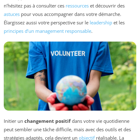
n’hésitez pas à consulter ces
ressources
et découvrir des
astuces
pour vous accompagner dans votre démarche.
Élargissez aussi votre perspective sur le
leadership
et les
principes d’un management responsable
.
Initier un
changement positif
dans votre vie quotidienne
peut sembler une tâche difficile, mais avec des outils et des
stratégies adaptés, cela devient un
objectif
réalisable. La