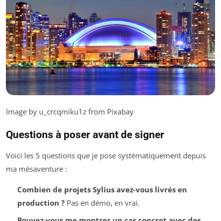
Image by u_crcqmiku1z from Pixabay
Questions à poser avant de signer
Voici les 5 questions que je pose systématiquement depuis
ma mésaventure :
Combien de projets Sylius avez-vous livrés en
production ?
Pas en démo, en vrai.
Pouvez-vous me montrer un cas concret avec des