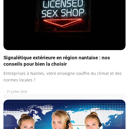
Signalétique extérieure en région nantaise : nos
conseils pour bien la choisir
Entreprises à Nantes, votre enseigne souffre du climat et des
normes locales ?
31 juillet 2026