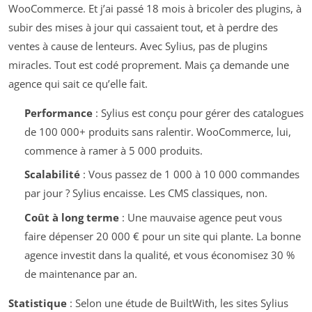
WooCommerce. Et j’ai passé 18 mois à bricoler des plugins, à
subir des mises à jour qui cassaient tout, et à perdre des
ventes à cause de lenteurs. Avec Sylius, pas de plugins
miracles. Tout est codé proprement. Mais ça demande une
agence qui sait ce qu’elle fait.
Performance
: Sylius est conçu pour gérer des catalogues
de 100 000+ produits sans ralentir. WooCommerce, lui,
commence à ramer à 5 000 produits.
Scalabilité
: Vous passez de 1 000 à 10 000 commandes
par jour ? Sylius encaisse. Les CMS classiques, non.
Coût à long terme
: Une mauvaise agence peut vous
faire dépenser 20 000 € pour un site qui plante. La bonne
agence investit dans la qualité, et vous économisez 30 %
de maintenance par an.
Statistique
: Selon une étude de BuiltWith, les sites Sylius