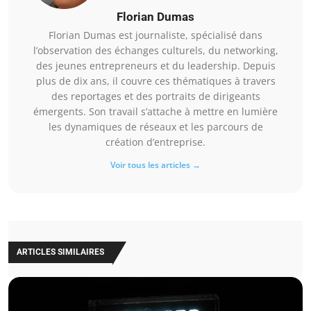
Florian Dumas
Florian Dumas est journaliste, spécialisé dans
l’observation des échanges culturels, du networking,
des jeunes entrepreneurs et du leadership. Depuis
plus de dix ans, il couvre ces thématiques à travers
des reportages et des portraits de dirigeants
émergents. Son travail s’attache à mettre en lumière
les dynamiques de réseaux et les parcours de
création d’entreprise.
Voir tous les articles →
ARTICLES SIMILAIRES