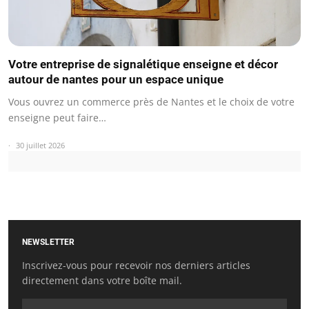
Votre entreprise de signalétique enseigne et décor
autour de nantes pour un espace unique
Vous ouvrez un commerce près de Nantes et le choix de votre
enseigne peut faire…
30 juillet 2026
NEWSLETTER
Inscrivez-vous pour recevoir nos derniers articles
directement dans votre boîte mail.