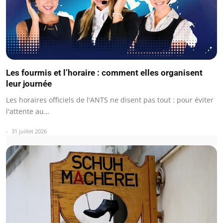
Les fourmis et l’horaire : comment elles organisent
leur journée
Les horaires officiels de l'ANTS ne disent pas tout : pour éviter
l'attente au…
31 juillet 2026