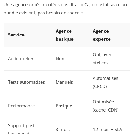
Une agence expérimentée vous dira : « Ça, on le fait avec un
bundle existant, pas besoin de coder. »
Agence
Agence
Service
basique
experte
Oui, avec
Audit métier
Non
ateliers
Automatisés
Tests automatisés
Manuels
(CI/CD)
Optimisée
Performance
Basique
(cache, CDN)
Support post-
3 mois
12 mois + SLA
lancement